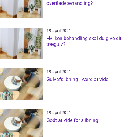
overfladebehandling?
19 april 2021
Hvilken behandling skal du give dit
trægulv?
19 april 2021
Gulvafslibning - værd at vide
19 april 2021
Godt at vide før slibning