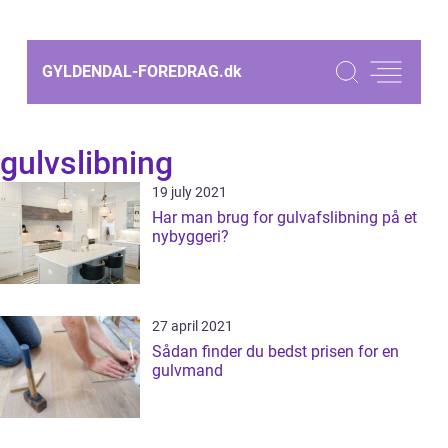
GYLDENDAL-FOREDRAG.
dk
gulvslibning
19 july 2021
Har man brug for gulvafslibning på et
nybyggeri?
27 april 2021
Sådan finder du bedst prisen for en
gulvmand