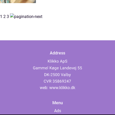
1
2
3
Address
web:
www.klikko.dk
Menu
Ads