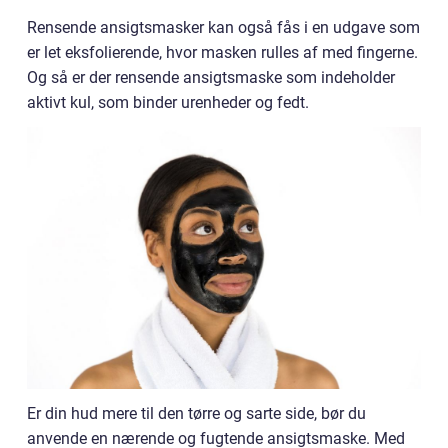
Rensende ansigtsmasker kan også fås i en udgave som
er let eksfolierende, hvor masken rulles af med fingerne.
Og så er der rensende ansigtsmaske som indeholder
aktivt kul, som binder urenheder og fedt.
Er din hud mere til den tørre og sarte side, bør du
anvende en nærende og fugtende ansigtsmaske. Med