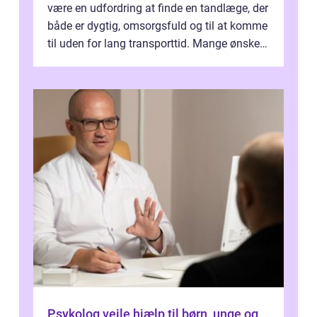
være en udfordring at finde en tandlæge, der
både er dygtig, omsorgsfuld og til at komme
til uden for lang transporttid. Mange ønsker
en tandklinik, hvor ...
Psykolog vejle hjælp til børn, unge og