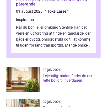
pårørende
01 august 2026
Toke Larsen
inspiration
Når du bor i eller omkring Stenlille, kan det
være en udfordring at finde en tandlæge, der
både er dygtig, omsorgsfuld og til at komme
til uden for lang transporttid. Mange ønsker
en tandklinik, hvor ...
10 july 2026
Lejebolig: sådan finder du den
rette bolig til hverdagen
07 july 2026