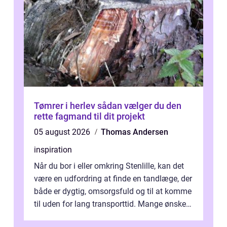
Tømrer i herlev sådan vælger du den
rette fagmand til dit projekt
05 august 2026
Thomas Andersen
inspiration
Når du bor i eller omkring Stenlille, kan det
være en udfordring at finde en tandlæge, der
både er dygtig, omsorgsfuld og til at komme
til uden for lang transporttid. Mange ønsker
en tandklinik, hvor ...