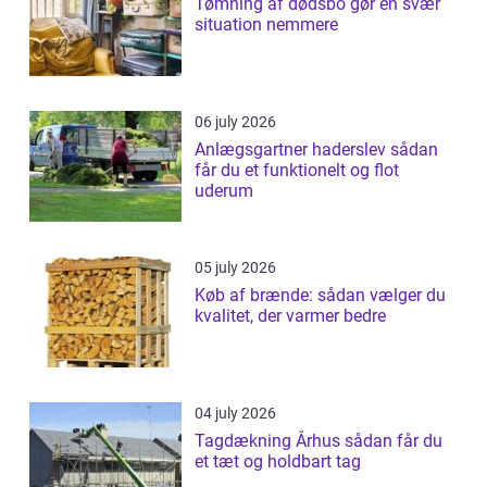
Tømning af dødsbo gør en svær
situation nemmere
06 july 2026
Anlægsgartner haderslev sådan
får du et funktionelt og flot
uderum
05 july 2026
Køb af brænde: sådan vælger du
kvalitet, der varmer bedre
04 july 2026
Tagdækning Århus sådan får du
et tæt og holdbart tag