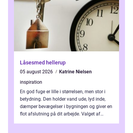
Låsesmed hellerup
05 august 2026
Katrine Nielsen
inspiration
En god fuge er lille i størrelsen, men stor i
betydning. Den holder vand ude, lyd inde,
dæmper bevægelser i bygningen og giver en
flot afslutning på dit arbejde. Valget af
Fugemasse har derfor meget a...