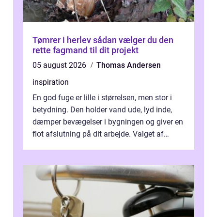
Tømrer i herlev sådan vælger du den
rette fagmand til dit projekt
05 august 2026
Thomas Andersen
inspiration
En god fuge er lille i størrelsen, men stor i
betydning. Den holder vand ude, lyd inde,
dæmper bevægelser i bygningen og giver en
flot afslutning på dit arbejde. Valget af
Fugemasse har derfor meget a...