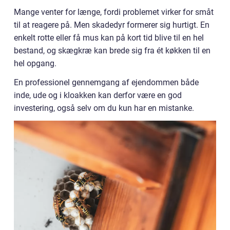
Mange venter for længe, fordi problemet virker for småt
til at reagere på. Men skadedyr formerer sig hurtigt. En
enkelt rotte eller få mus kan på kort tid blive til en hel
bestand, og skægkræ kan brede sig fra ét køkken til en
hel opgang.
En professionel gennemgang af ejendommen både
inde, ude og i kloakken kan derfor være en god
investering, også selv om du kun har en mistanke.