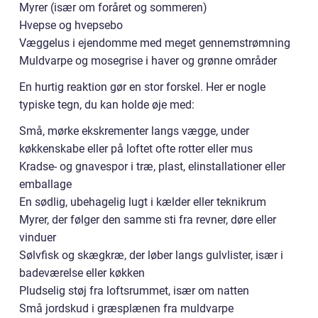
Myrer (især om foråret og sommeren)
Hvepse og hvepsebo
Væggelus i ejendomme med meget gennemstrømning
Muldvarpe og mosegrise i haver og grønne områder
En hurtig reaktion gør en stor forskel. Her er nogle
typiske tegn, du kan holde øje med:
Små, mørke ekskrementer langs vægge, under
køkkenskabe eller på loftet ofte rotter eller mus
Kradse- og gnavespor i træ, plast, elinstallationer eller
emballage
En sødlig, ubehagelig lugt i kælder eller teknikrum
Myrer, der følger den samme sti fra revner, døre eller
vinduer
Sølvfisk og skægkræ, der løber langs gulvlister, især i
badeværelse eller køkken
Pludselig støj fra loftsrummet, især om natten
Små jordskud i græsplænen fra muldvarpe