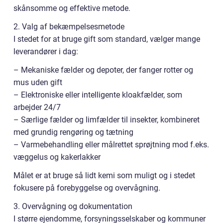
skånsomme og effektive metode.
2. Valg af bekæmpelsesmetode
I stedet for at bruge gift som standard, vælger mange
leverandører i dag:
– Mekaniske fælder og depoter, der fanger rotter og
mus uden gift
– Elektroniske eller intelligente kloakfælder, som
arbejder 24/7
– Særlige fælder og limfælder til insekter, kombineret
med grundig rengøring og tætning
– Varmebehandling eller målrettet sprøjtning mod f.eks.
væggelus og kakerlakker
Målet er at bruge så lidt kemi som muligt og i stedet
fokusere på forebyggelse og overvågning.
3. Overvågning og dokumentation
I større ejendomme, forsyningsselskaber og kommuner