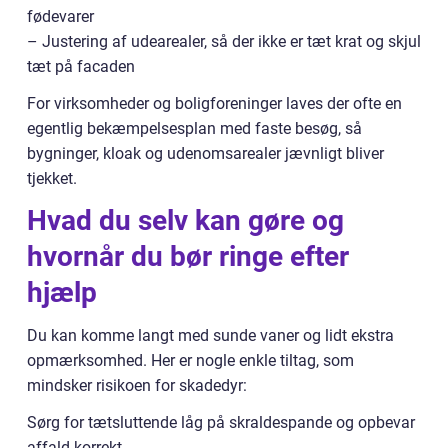
fødevarer
– Justering af udearealer, så der ikke er tæt krat og skjul
tæt på facaden
For virksomheder og boligforeninger laves der ofte en
egentlig bekæmpelsesplan med faste besøg, så
bygninger, kloak og udenomsarealer jævnligt bliver
tjekket.
Hvad du selv kan gøre og
hvornår du bør ringe efter
hjælp
Du kan komme langt med sunde vaner og lidt ekstra
opmærksomhed. Her er nogle enkle tiltag, som
mindsker risikoen for skadedyr:
Sørg for tætsluttende låg på skraldespande og opbevar
affald korrekt