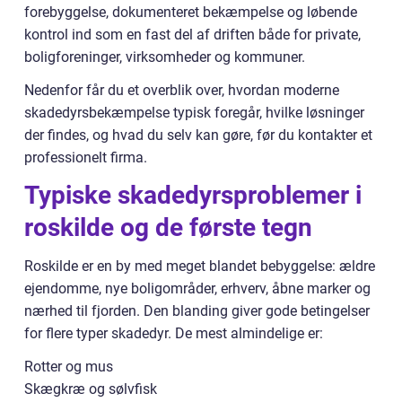
forebyggelse, dokumenteret bekæmpelse og løbende
kontrol ind som en fast del af driften både for private,
boligforeninger, virksomheder og kommuner.
Nedenfor får du et overblik over, hvordan moderne
skadedyrsbekæmpelse typisk foregår, hvilke løsninger
der findes, og hvad du selv kan gøre, før du kontakter et
professionelt firma.
Typiske skadedyrsproblemer i
roskilde og de første tegn
Roskilde er en by med meget blandet bebyggelse: ældre
ejendomme, nye boligområder, erhverv, åbne marker og
nærhed til fjorden. Den blanding giver gode betingelser
for flere typer skadedyr. De mest almindelige er:
Rotter og mus
Skægkræ og sølvfisk