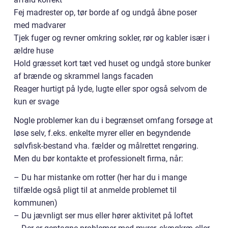
Fej madrester op, tør borde af og undgå åbne poser
med madvarer
Tjek fuger og revner omkring sokler, rør og kabler især i
ældre huse
Hold græsset kort tæt ved huset og undgå store bunker
af brænde og skrammel langs facaden
Reager hurtigt på lyde, lugte eller spor også selvom de
kun er svage
Nogle problemer kan du i begrænset omfang forsøge at
løse selv, f.eks. enkelte myrer eller en begyndende
sølvfisk-bestand vha. fælder og målrettet rengøring.
Men du bør kontakte et professionelt firma, når:
– Du har mistanke om rotter (her har du i mange
tilfælde også pligt til at anmelde problemet til
kommunen)
– Du jævnligt ser mus eller hører aktivitet på loftet