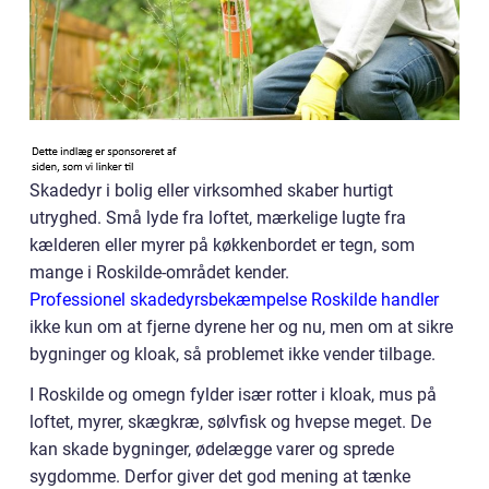
Skadedyr i bolig eller virksomhed skaber hurtigt
utryghed. Små lyde fra loftet, mærkelige lugte fra
kælderen eller myrer på køkkenbordet er tegn, som
mange i Roskilde-området kender.
Professionel skadedyrsbekæmpelse Roskilde handler
ikke kun om at fjerne dyrene her og nu, men om at sikre
bygninger og kloak, så problemet ikke vender tilbage.
I Roskilde og omegn fylder især rotter i kloak, mus på
loftet, myrer, skægkræ, sølvfisk og hvepse meget. De
kan skade bygninger, ødelægge varer og sprede
sygdomme. Derfor giver det god mening at tænke