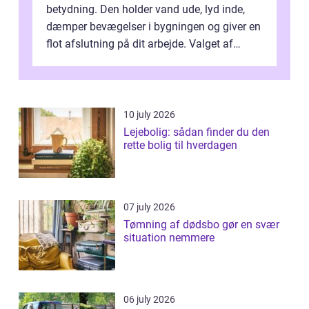
betydning. Den holder vand ude, lyd inde,
dæmper bevægelser i bygningen og giver en
flot afslutning på dit arbejde. Valget af
Fugemasse har derfor meget a...
10 july 2026
Lejebolig: sådan finder du den
rette bolig til hverdagen
07 july 2026
Tømning af dødsbo gør en svær
situation nemmere
06 july 2026