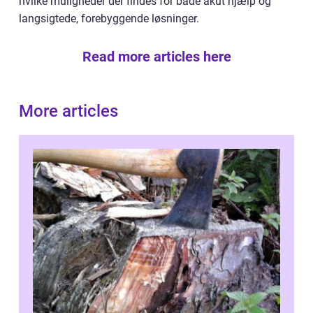
hvilke muligheder der findes for både akut hjælp og
langsigtede, forebyggende løsninger.
Read more articles here
More articles