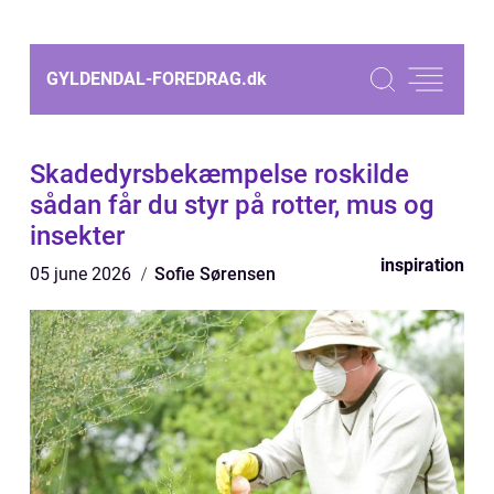
GYLDENDAL-FOREDRAG.
dk
Skadedyrsbekæmpelse roskilde
sådan får du styr på rotter, mus og
insekter
inspiration
05 june 2026
Sofie Sørensen