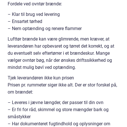
Fordele ved ovntør brænde:
– Klar til brug ved levering
– Ensartet tørhed
– Nem optænding og renere flammer
Lufttør brænde kan være glimrende, men kræver, at
leverandøren har opbevaret og tørret det korrekt, og at
du eventuelt selv eftertørrer i et brændeskur. Mange
vælger ovntør bøg, når der ønskes driftssikkerhed og
mindst mulig bøvl ved optænding.
Tjek leverandøren ikke kun prisen
Prisen pr. rummeter siger ikke alt. Der er stor forskel på,
om brændet:
– Leveres i jævne længder, der passer til din ovn
– Er fri for råd, skimmel og store mængder bark og
småstykker
– Har dokumenteret fugtindhold og oplysninger om