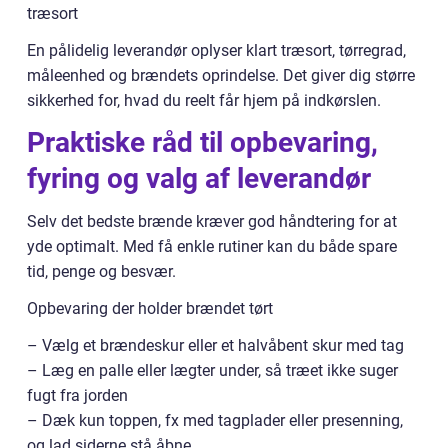
træsort
En pålidelig leverandør oplyser klart træsort, tørregrad,
måleenhed og brændets oprindelse. Det giver dig større
sikkerhed for, hvad du reelt får hjem på indkørslen.
Praktiske råd til opbevaring,
fyring og valg af leverandør
Selv det bedste brænde kræver god håndtering for at
yde optimalt. Med få enkle rutiner kan du både spare
tid, penge og besvær.
Opbevaring der holder brændet tørt
– Vælg et brændeskur eller et halvåbent skur med tag
– Læg en palle eller lægter under, så træet ikke suger
fugt fra jorden
– Dæk kun toppen, fx med tagplader eller presenning,
og lad siderne stå åbne