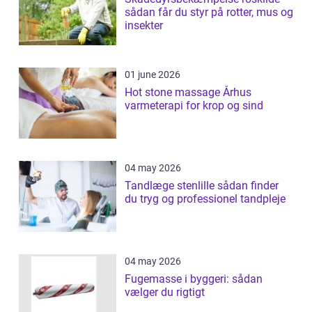
sådan får du styr på rotter, mus og
insekter
01 june 2026
Hot stone massage Århus
varmeterapi for krop og sind
04 may 2026
Tandlæge stenlille sådan finder
du tryg og professionel tandpleje
04 may 2026
Fugemasse i byggeri: sådan
vælger du rigtigt