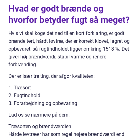
Hvad er godt brænde og
hvorfor betyder fugt så meget?
Hvis vi skal koge det ned til en kort forklaring, er godt
brænde tørt, hårdt løvtræ, der er korrekt kløvet, lagret og
opbevaret, så fugtindholdet ligger omkring 1518 %. Det
giver høj brændværdi, stabil varme og renere
forbrænding.
Der er især tre ting, der afgør kvaliteten:
1. Træsort
2. Fugtindhold
3. Forarbejdning og opbevaring
Lad os se nærmere på dem.
Træsorten og brændværdien
Hårde løvtræer har som regel højere brændværdi end