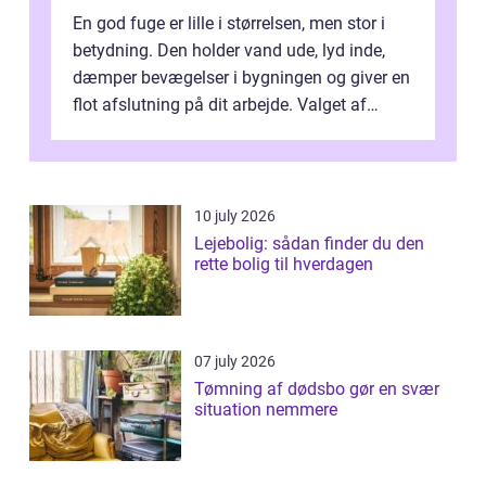
En god fuge er lille i størrelsen, men stor i
betydning. Den holder vand ude, lyd inde,
dæmper bevægelser i bygningen og giver en
flot afslutning på dit arbejde. Valget af
Fugemasse har derfor meget a...
10 july 2026
Lejebolig: sådan finder du den
rette bolig til hverdagen
07 july 2026
Tømning af dødsbo gør en svær
situation nemmere