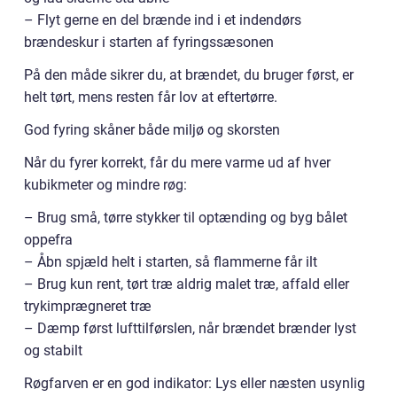
– Flyt gerne en del brænde ind i et indendørs
brændeskur i starten af fyringssæsonen
På den måde sikrer du, at brændet, du bruger først, er
helt tørt, mens resten får lov at eftertørre.
God fyring skåner både miljø og skorsten
Når du fyrer korrekt, får du mere varme ud af hver
kubikmeter og mindre røg:
– Brug små, tørre stykker til optænding og byg bålet
oppefra
– Åbn spjæld helt i starten, så flammerne får ilt
– Brug kun rent, tørt træ aldrig malet træ, affald eller
trykimprægneret træ
– Dæmp først lufttilførslen, når brændet brænder lyst
og stabilt
Røgfarven er en god indikator: Lys eller næsten usynlig