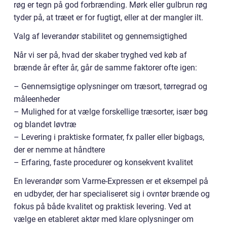
røg er tegn på god forbrænding. Mørk eller gulbrun røg
tyder på, at træet er for fugtigt, eller at der mangler ilt.
Valg af leverandør stabilitet og gennemsigtighed
Når vi ser på, hvad der skaber tryghed ved køb af
brænde år efter år, går de samme faktorer ofte igen:
– Gennemsigtige oplysninger om træsort, tørregrad og
måleenheder
– Mulighed for at vælge forskellige træsorter, især bøg
og blandet løvtræ
– Levering i praktiske formater, fx paller eller bigbags,
der er nemme at håndtere
– Erfaring, faste procedurer og konsekvent kvalitet
En leverandør som Varme-Expressen er et eksempel på
en udbyder, der har specialiseret sig i ovntør brænde og
fokus på både kvalitet og praktisk levering. Ved at
vælge en etableret aktør med klare oplysninger om