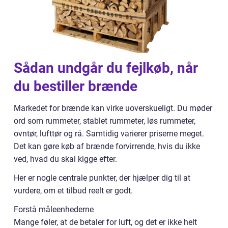
Sådan undgår du fejlkøb, når
du bestiller brænde
Markedet for brænde kan virke uoverskueligt. Du møder
ord som rummeter, stablet rummeter, løs rummeter,
ovntør, lufttør og rå. Samtidig varierer priserne meget.
Det kan gøre køb af brænde forvirrende, hvis du ikke
ved, hvad du skal kigge efter.
Her er nogle centrale punkter, der hjælper dig til at
vurdere, om et tilbud reelt er godt.
Forstå måleenhederne
Mange føler, at de betaler for luft, og det er ikke helt