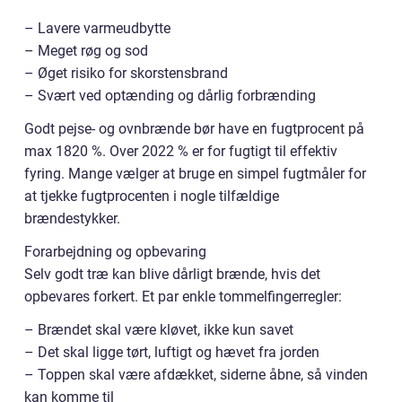
– Lavere varmeudbytte
– Meget røg og sod
– Øget risiko for skorstensbrand
– Svært ved optænding og dårlig forbrænding
Godt pejse- og ovnbrænde bør have en fugtprocent på
max 1820 %. Over 2022 % er for fugtigt til effektiv
fyring. Mange vælger at bruge en simpel fugtmåler for
at tjekke fugtprocenten i nogle tilfældige
brændestykker.
Forarbejdning og opbevaring
Selv godt træ kan blive dårligt brænde, hvis det
opbevares forkert. Et par enkle tommelfingerregler:
– Brændet skal være kløvet, ikke kun savet
– Det skal ligge tørt, luftigt og hævet fra jorden
– Toppen skal være afdækket, siderne åbne, så vinden
kan komme til