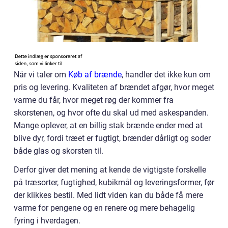
Når vi taler om
Køb af brænde
, handler det ikke kun om
pris og levering. Kvaliteten af brændet afgør, hvor meget
varme du får, hvor meget røg der kommer fra
skorstenen, og hvor ofte du skal ud med askespanden.
Mange oplever, at en billig stak brænde ender med at
blive dyr, fordi træet er fugtigt, brænder dårligt og soder
både glas og skorsten til.
Derfor giver det mening at kende de vigtigste forskelle
på træsorter, fugtighed, kubikmål og leveringsformer, før
der klikkes bestil. Med lidt viden kan du både få mere
varme for pengene og en renere og mere behagelig
fyring i hverdagen.