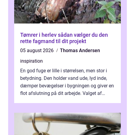
Tømrer i herlev sådan vælger du den
rette fagmand til dit projekt
05 august 2026
Thomas Andersen
inspiration
En god fuge er lille i størrelsen, men stor i
betydning. Den holder vand ude, lyd inde,
dæmper bevægelser i bygningen og giver en
flot afslutning på dit arbejde. Valget af
Fugemasse har derfor meget a...