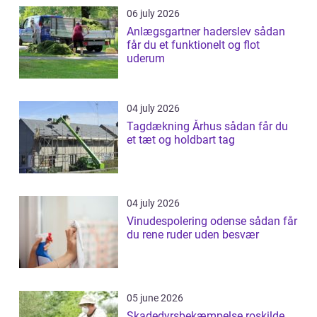
06 july 2026
Anlægsgartner haderslev sådan
får du et funktionelt og flot
uderum
04 july 2026
Tagdækning Århus sådan får du
et tæt og holdbart tag
04 july 2026
Vinudespolering odense sådan får
du rene ruder uden besvær
05 june 2026
Skadedyrsbekæmpelse roskilde