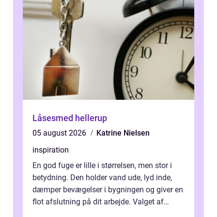
Låsesmed hellerup
05 august 2026
Katrine Nielsen
inspiration
En god fuge er lille i størrelsen, men stor i
betydning. Den holder vand ude, lyd inde,
dæmper bevægelser i bygningen og giver en
flot afslutning på dit arbejde. Valget af
Fugemasse har derfor meget a...