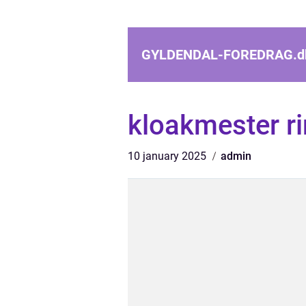
GYLDENDAL-FOREDRAG.
d
kloakmester r
10 january 2025
admin