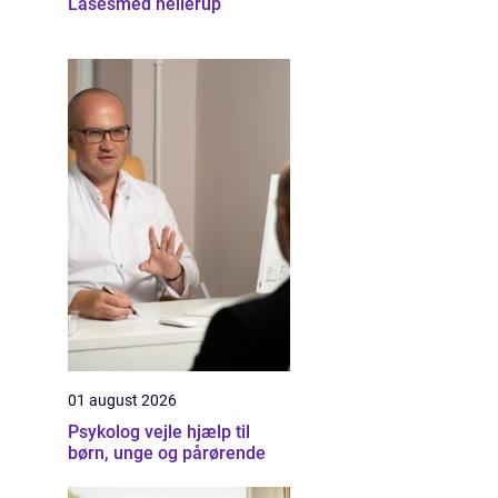
Låsesmed hellerup
01 august 2026
Psykolog vejle hjælp til
børn, unge og pårørende