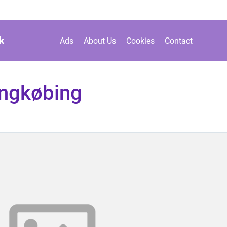
k
Ads
About Us
Cookies
Contact
ingkøbing