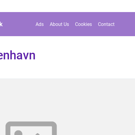
k
Ads
About Us
Cookies
Contact
enhavn