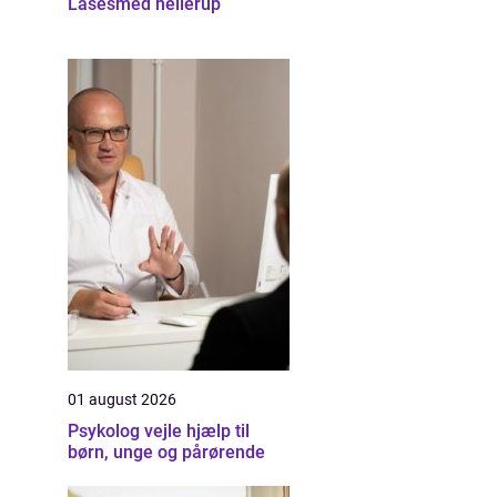
Låsesmed hellerup
01 august 2026
Psykolog vejle hjælp til
børn, unge og pårørende