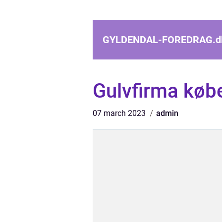
GYLDENDAL-FOREDRAG.
d
Gulvfirma køb
07 march 2023
admin