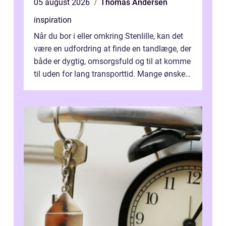
05 august 2026
Thomas Andersen
inspiration
Når du bor i eller omkring Stenlille, kan det
være en udfordring at finde en tandlæge, der
både er dygtig, omsorgsfuld og til at komme
til uden for lang transporttid. Mange ønsker
en tandklinik, hvor ...