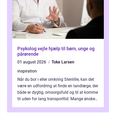
Psykolog vejle hjælp til børn, unge og
pårørende
01 august 2026
Toke Larsen
inspiration
Når du bor i eller omkring Stenlille, kan det
være en udfordring at finde en tandlæge, der
både er dygtig, omsorgsfuld og til at komme
til uden for lang transporttid. Mange ønsker
en tandklinik, hvor ...