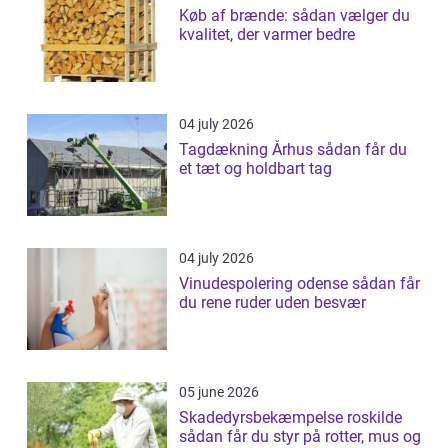
Køb af brænde: sådan vælger du
kvalitet, der varmer bedre
04 july 2026
Tagdækning Århus sådan får du
et tæt og holdbart tag
04 july 2026
Vinudespolering odense sådan får
du rene ruder uden besvær
05 june 2026
Skadedyrsbekæmpelse roskilde
sådan får du styr på rotter, mus og