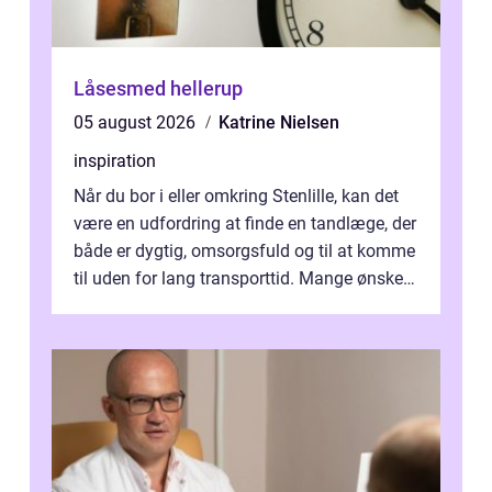
Låsesmed hellerup
05 august 2026
Katrine Nielsen
inspiration
Når du bor i eller omkring Stenlille, kan det
være en udfordring at finde en tandlæge, der
både er dygtig, omsorgsfuld og til at komme
til uden for lang transporttid. Mange ønsker
en tandklinik, hvor ...