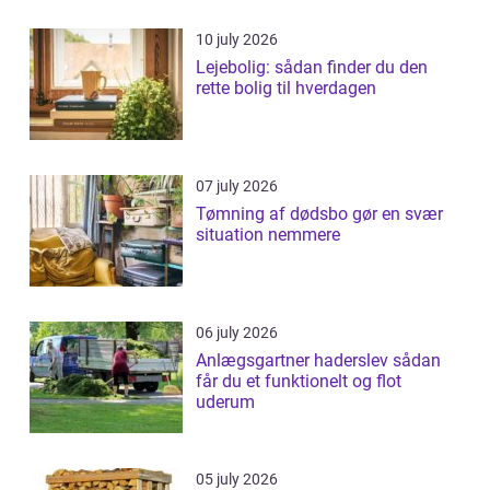
10 july 2026
Lejebolig: sådan finder du den
rette bolig til hverdagen
07 july 2026
Tømning af dødsbo gør en svær
situation nemmere
06 july 2026
Anlægsgartner haderslev sådan
får du et funktionelt og flot
uderum
05 july 2026