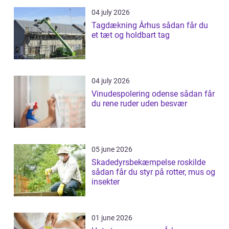
04 july 2026
Tagdækning Århus sådan får du
et tæt og holdbart tag
04 july 2026
Vinudespolering odense sådan får
du rene ruder uden besvær
05 june 2026
Skadedyrsbekæmpelse roskilde
sådan får du styr på rotter, mus og
insekter
01 june 2026