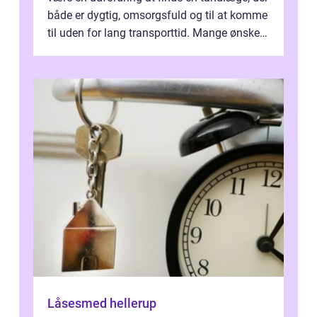
både er dygtig, omsorgsfuld og til at komme
til uden for lang transporttid. Mange ønsker
en tandklinik, hvor ...
Låsesmed hellerup