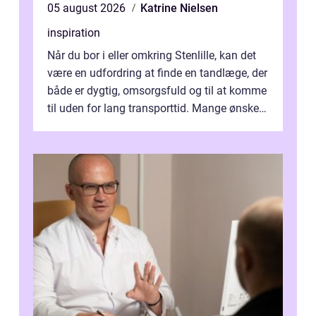
05 august 2026
Katrine Nielsen
inspiration
Når du bor i eller omkring Stenlille, kan det
være en udfordring at finde en tandlæge, der
både er dygtig, omsorgsfuld og til at komme
til uden for lang transporttid. Mange ønsker
en tandklinik, hvor ...