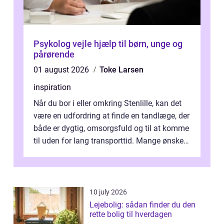
Psykolog vejle hjælp til børn, unge og
pårørende
01 august 2026
Toke Larsen
inspiration
Når du bor i eller omkring Stenlille, kan det
være en udfordring at finde en tandlæge, der
både er dygtig, omsorgsfuld og til at komme
til uden for lang transporttid. Mange ønsker
en tandklinik, hvor ...
10 july 2026
Lejebolig: sådan finder du den
rette bolig til hverdagen