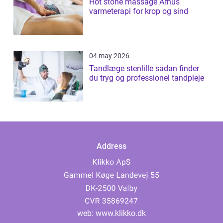
Hot stone massage Århus
varmeterapi for krop og sind
04 may 2026
Tandlæge stenlille sådan finder
du tryg og professionel tandpleje
Address
web:
www.klikko.dk