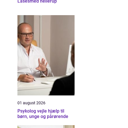
Låsesmed hellerup
01 august 2026
Psykolog vejle hjælp til
børn, unge og pårørende