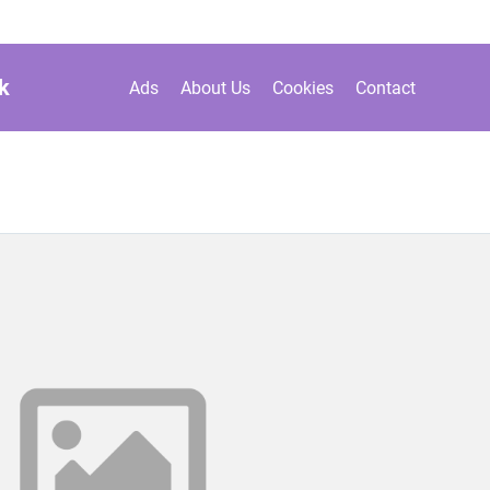
k
Ads
About Us
Cookies
Contact