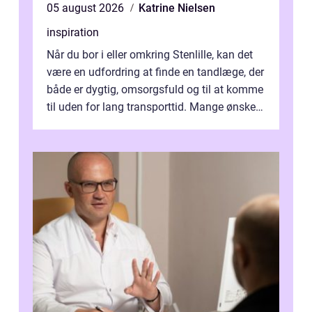
05 august 2026
Katrine Nielsen
inspiration
Når du bor i eller omkring Stenlille, kan det
være en udfordring at finde en tandlæge, der
både er dygtig, omsorgsfuld og til at komme
til uden for lang transporttid. Mange ønsker
en tandklinik, hvor ...