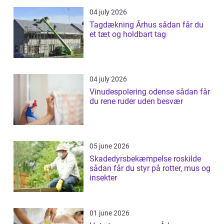
04 july 2026
Tagdækning Århus sådan får du
et tæt og holdbart tag
04 july 2026
Vinudespolering odense sådan får
du rene ruder uden besvær
05 june 2026
Skadedyrsbekæmpelse roskilde
sådan får du styr på rotter, mus og
insekter
01 june 2026