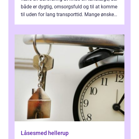
både er dygtig, omsorgsfuld og til at komme
til uden for lang transporttid. Mange ønsker
en tandklinik, hvor ...
Låsesmed hellerup