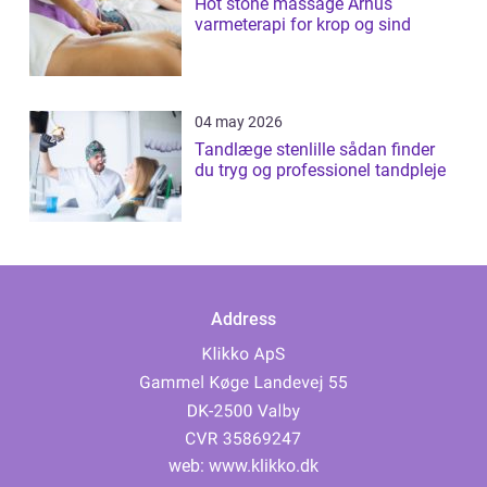
Hot stone massage Århus
varmeterapi for krop og sind
04 may 2026
Tandlæge stenlille sådan finder
du tryg og professionel tandpleje
Address
web:
www.klikko.dk