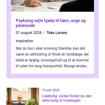
Psykolog vejle hjælp til børn, unge og
pårørende
01 august 2026
Toke Larsen
inspiration
Når du bor i eller omkring Stenlille, kan det
være en udfordring at finde en tandlæge, der
både er dygtig, omsorgsfuld og til at komme
til uden for lang transporttid. Mange ønsker
en tandklinik, hvor ...
10 july 2026
Lejebolig: sådan finder du den
rette bolig til hverdagen