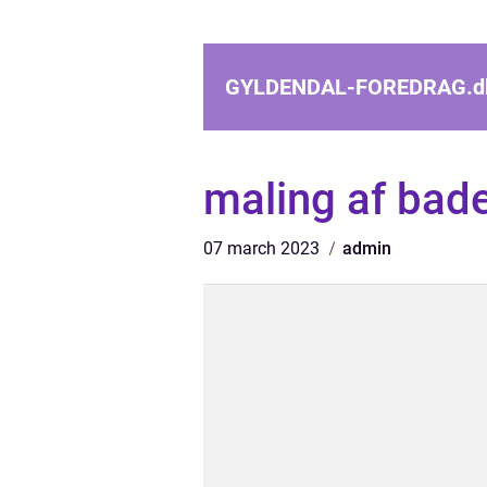
GYLDENDAL-FOREDRAG.
d
maling af bad
07 march 2023
admin