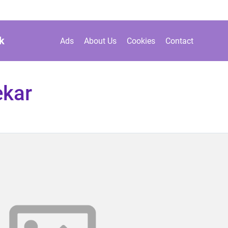
k
Ads
About Us
Cookies
Contact
ekar