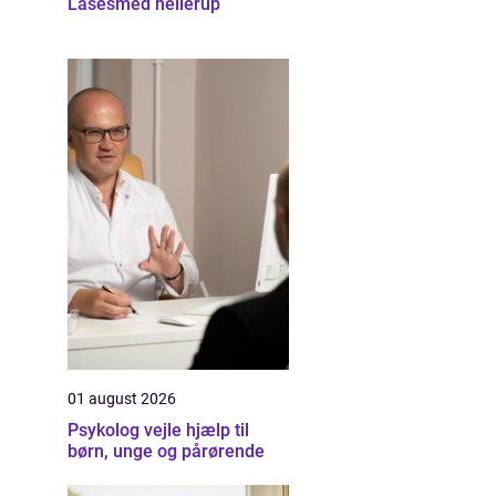
Låsesmed hellerup
01 august 2026
Psykolog vejle hjælp til
børn, unge og pårørende