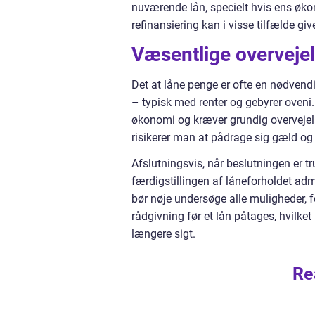
nuværende lån, specielt hvis ens økon
refinansiering kan i visse tilfælde g
Væsentlige overvejels
Det at låne penge er ofte en nødvendi
– typisk med renter og gebyrer oveni.
økonomi og kræver grundig overvejel
risikerer man at pådrage sig gæld og
Afslutningsvis, når beslutningen er t
færdigstillingen af låneforholdet ad
bør nøje undersøge alle muligheder, 
rådgivning før et lån påtages, hvilket
længere sigt.
Re