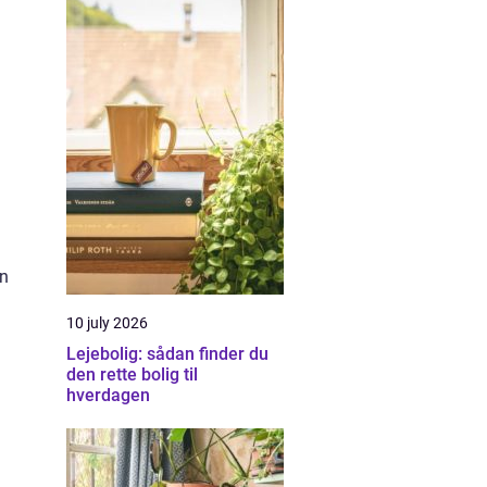
en
10 july 2026
Lejebolig: sådan finder du
den rette bolig til
hverdagen