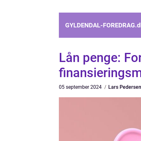
GYLDENDAL-FOREDRAG.
d
Lån penge: Fo
finansieringsm
05 september 2024
Lars Pederse