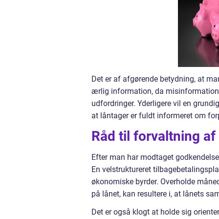
Det er af afgørende betydning, at ma
ærlig information, da misinformation 
udfordringer. Yderligere vil en grund
at låntager er fuldt informeret om fo
Råd til forvaltning af
Efter man har modtaget godkendelsen t
En velstruktureret tilbagebetalingspla
økonomiske byrder. Overholde månedlig
på lånet, kan resultere i, at lånets 
Det er også klogt at holde sig orient