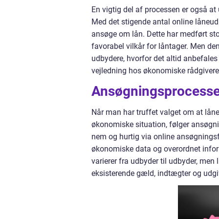
En vigtig del af processen er også at
Med det stigende antal online låneudb
ansøge om lån. Dette har medført st
favorabel vilkår for låntager. Men d
udbydere, hvorfor det altid anbefale
vejledning hos økonomiske rådgivere 
Ansøgningsprocessen
Når man har truffet valget om at låne
økonomiske situation, følger ansøgni
nem og hurtig via online ansøgningsf
økonomiske data og overordnet inform
varierer fra udbyder til udbyder, men
eksisterende gæld, indtægter og udgift