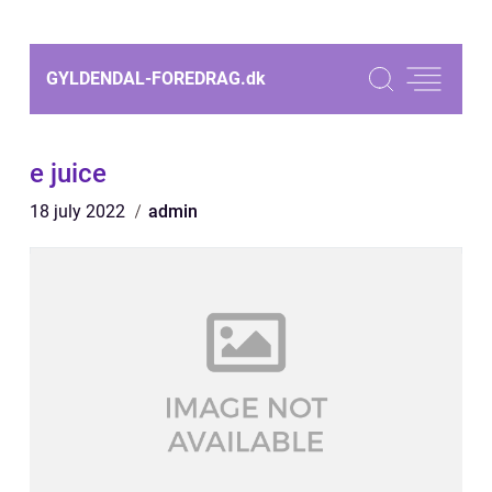
GYLDENDAL-FOREDRAG.
dk
e juice
18 july 2022
admin