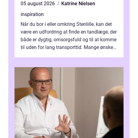
05 august 2026
Katrine Nielsen
inspiration
Når du bor i eller omkring Stenlille, kan det
være en udfordring at finde en tandlæge, der
både er dygtig, omsorgsfuld og til at komme
til uden for lang transporttid. Mange ønsker
en tandklinik, hvor ...