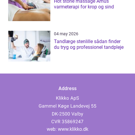
Hot stone massage Århus
varmeterapi for krop og sind
04 may 2026
Tandlæge stenlille sådan finder
du tryg og professionel tandpleje
Address
web:
www.klikko.dk