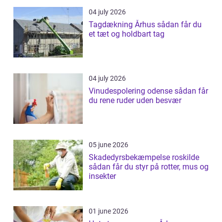
04 july 2026
Tagdækning Århus sådan får du
et tæt og holdbart tag
04 july 2026
Vinudespolering odense sådan får
du rene ruder uden besvær
05 june 2026
Skadedyrsbekæmpelse roskilde
sådan får du styr på rotter, mus og
insekter
01 june 2026