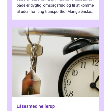
både er dygtig, omsorgsfuld og til at komme
til uden for lang transporttid. Mange ønsker
en tandklinik, hvor ...
Låsesmed hellerup