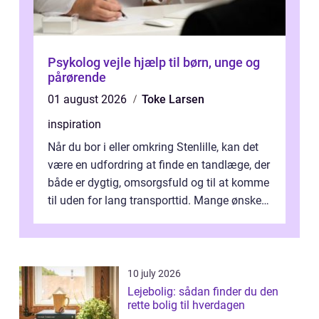
Psykolog vejle hjælp til børn, unge og
pårørende
01 august 2026
Toke Larsen
inspiration
Når du bor i eller omkring Stenlille, kan det
være en udfordring at finde en tandlæge, der
både er dygtig, omsorgsfuld og til at komme
til uden for lang transporttid. Mange ønsker
en tandklinik, hvor ...
10 july 2026
Lejebolig: sådan finder du den
rette bolig til hverdagen