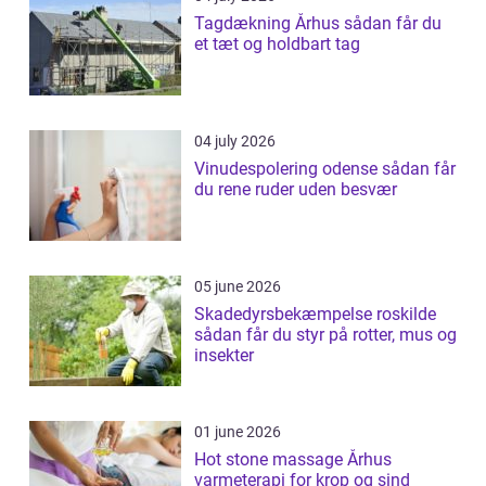
Tagdækning Århus sådan får du
et tæt og holdbart tag
04 july 2026
Vinudespolering odense sådan får
du rene ruder uden besvær
05 june 2026
Skadedyrsbekæmpelse roskilde
sådan får du styr på rotter, mus og
insekter
01 june 2026
Hot stone massage Århus
varmeterapi for krop og sind