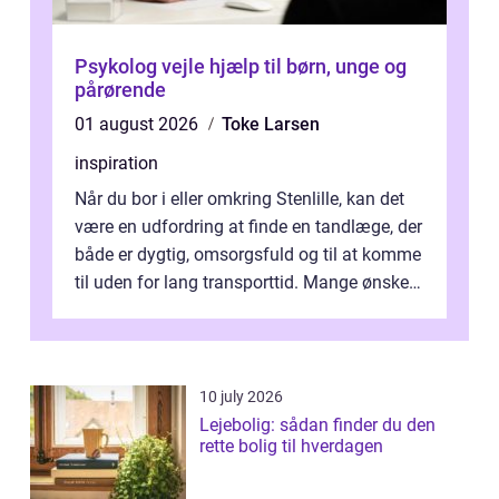
Psykolog vejle hjælp til børn, unge og
pårørende
01 august 2026
Toke Larsen
inspiration
Når du bor i eller omkring Stenlille, kan det
være en udfordring at finde en tandlæge, der
både er dygtig, omsorgsfuld og til at komme
til uden for lang transporttid. Mange ønsker
en tandklinik, hvor ...
10 july 2026
Lejebolig: sådan finder du den
rette bolig til hverdagen