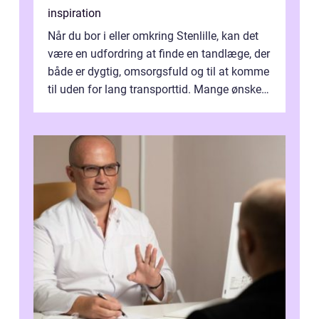
inspiration
Når du bor i eller omkring Stenlille, kan det
være en udfordring at finde en tandlæge, der
både er dygtig, omsorgsfuld og til at komme
til uden for lang transporttid. Mange ønsker
en tandklinik, hvor ...