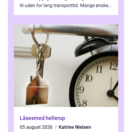
til uden for lang transporttid. Mange ønsker
en tandklinik, hvor ...
Låsesmed hellerup
05 august 2026
Katrine Nielsen