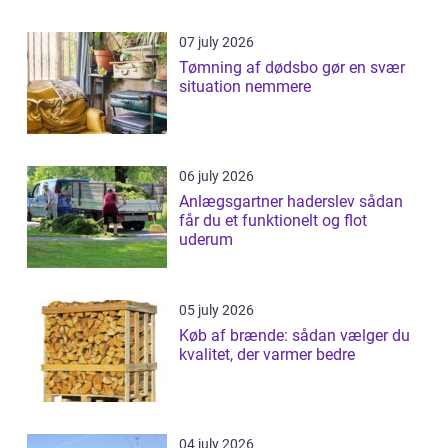
07 july 2026
Tømning af dødsbo gør en svær
situation nemmere
06 july 2026
Anlægsgartner haderslev sådan
får du et funktionelt og flot
uderum
05 july 2026
Køb af brænde: sådan vælger du
kvalitet, der varmer bedre
04 july 2026