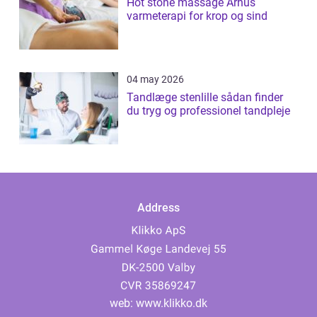
Hot stone massage Århus
varmeterapi for krop og sind
04 may 2026
Tandlæge stenlille sådan finder
du tryg og professionel tandpleje
Address
web:
www.klikko.dk