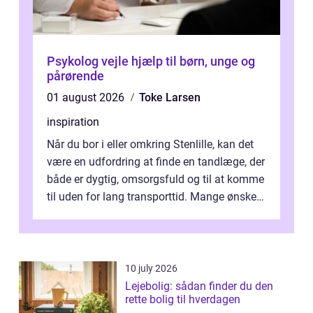
Psykolog vejle hjælp til børn, unge og
pårørende
01 august 2026
Toke Larsen
inspiration
Når du bor i eller omkring Stenlille, kan det
være en udfordring at finde en tandlæge, der
både er dygtig, omsorgsfuld og til at komme
til uden for lang transporttid. Mange ønsker
en tandklinik, hvor ...
10 july 2026
Lejebolig: sådan finder du den
rette bolig til hverdagen