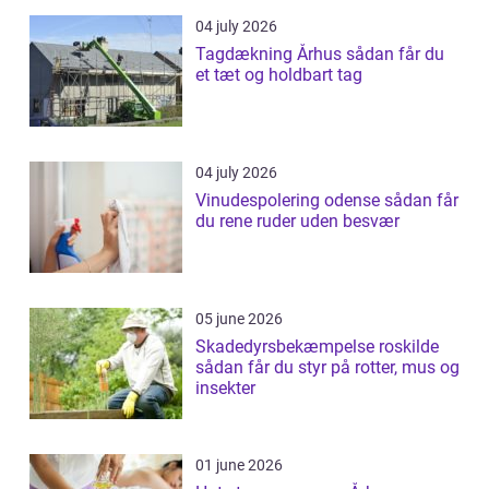
04 july 2026
Tagdækning Århus sådan får du
et tæt og holdbart tag
04 july 2026
Vinudespolering odense sådan får
du rene ruder uden besvær
05 june 2026
Skadedyrsbekæmpelse roskilde
sådan får du styr på rotter, mus og
insekter
01 june 2026