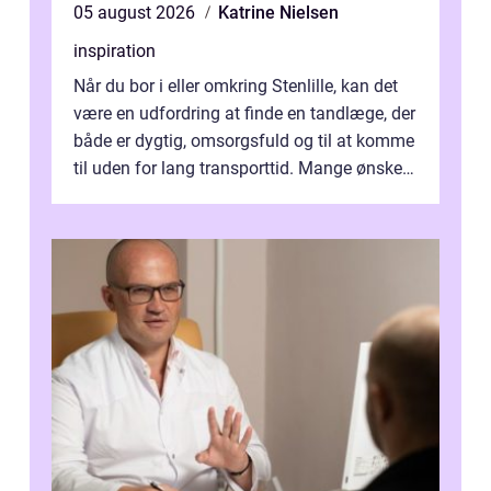
05 august 2026
Katrine Nielsen
inspiration
Når du bor i eller omkring Stenlille, kan det
være en udfordring at finde en tandlæge, der
både er dygtig, omsorgsfuld og til at komme
til uden for lang transporttid. Mange ønsker
en tandklinik, hvor ...