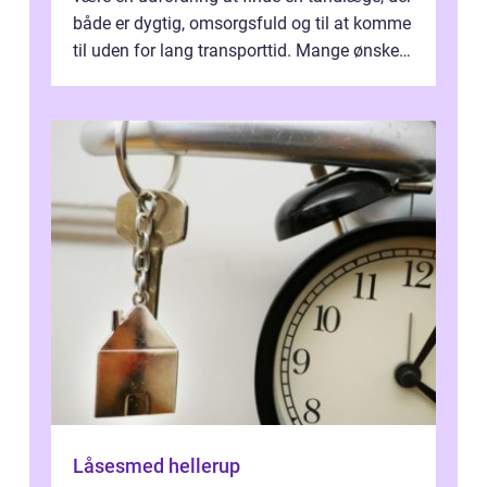
både er dygtig, omsorgsfuld og til at komme
til uden for lang transporttid. Mange ønsker
en tandklinik, hvor ...
Låsesmed hellerup