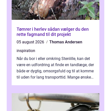
Tømrer i herlev sådan vælger du den
rette fagmand til dit projekt
05 august 2026
Thomas Andersen
inspiration
Når du bor i eller omkring Stenlille, kan det
være en udfordring at finde en tandlæge, der
både er dygtig, omsorgsfuld og til at komme
til uden for lang transporttid. Mange ønsker
en tandklinik, hvor ...