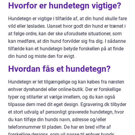
Hvorfor er hundetegn vigtige?
Hundetegn er vigtige i tilfælde af, at din hund skulle fare
vild eller løslades. Uanset hvor godt din hund er trænet i
at følge ordre, kan der ske uforudsete situationer, som
kan medføre, at din hund forvilder sig fra dig. I sådanne
tilfælde kan et hundetegn betyde forskellen på at finde
din hund og miste den for evigt.
Hvordan fås et hundetegn?
Hundetegn er let tilgængelige og kan købes fra næsten
enhver dyrehandel eller online-butik. Der er forskellige
typer og stilarter at vælge imellem, og du kan også
tilpasse dem med dit eget design. Egravering.dk tilbyder
et stort udvalg af personligt graverede hundetegn, hvor
du kan tilføje din hunds navn, adresse og/eller
telefonnummer til pladen. De har en bred vifte af
forskellige designs, som vil passe til enhver hunds