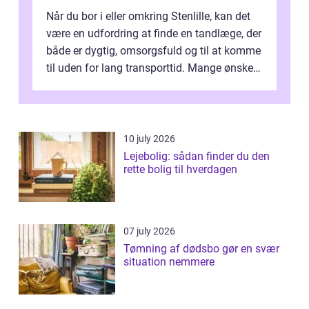
Når du bor i eller omkring Stenlille, kan det
være en udfordring at finde en tandlæge, der
både er dygtig, omsorgsfuld og til at komme
til uden for lang transporttid. Mange ønsker
en tandklinik, hvor ...
10 july 2026
Lejebolig: sådan finder du den
rette bolig til hverdagen
07 july 2026
Tømning af dødsbo gør en svær
situation nemmere