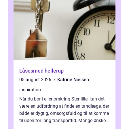
Låsesmed hellerup
05 august 2026
Katrine Nielsen
inspiration
Når du bor i eller omkring Stenlille, kan det
være en udfordring at finde en tandlæge, der
både er dygtig, omsorgsfuld og til at komme
til uden for lang transporttid. Mange ønsker
en tandklinik, hvor ...