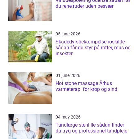
Vinudespolering odense sådan får
du rene ruder uden besvær
05 june 2026
Skadedyrsbekæmpelse roskilde
sådan får du styr på rotter, mus og
insekter
01 june 2026
Hot stone massage Århus
varmeterapi for krop og sind
04 may 2026
Tandlæge stenlille sådan finder
du tryg og professionel tandpleje