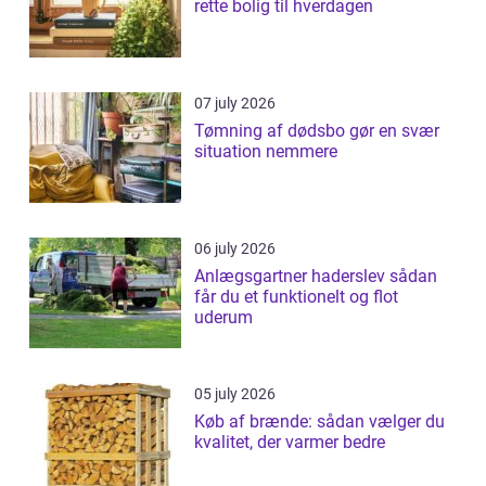
rette bolig til hverdagen
07 july 2026
Tømning af dødsbo gør en svær
situation nemmere
06 july 2026
Anlægsgartner haderslev sådan
får du et funktionelt og flot
uderum
05 july 2026
Køb af brænde: sådan vælger du
kvalitet, der varmer bedre