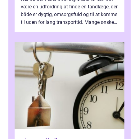
være en udfordring at finde en tandlæge, der
både er dygtig, omsorgsfuld og til at komme
til uden for lang transporttid. Mange ønsker
en tandklinik, hvor ...