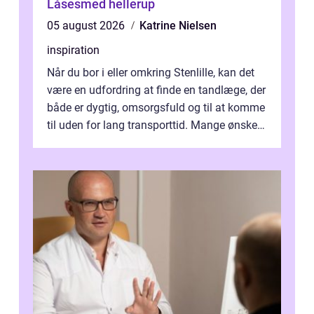
Låsesmed hellerup
05 august 2026
Katrine Nielsen
inspiration
Når du bor i eller omkring Stenlille, kan det
være en udfordring at finde en tandlæge, der
både er dygtig, omsorgsfuld og til at komme
til uden for lang transporttid. Mange ønsker
en tandklinik, hvor ...