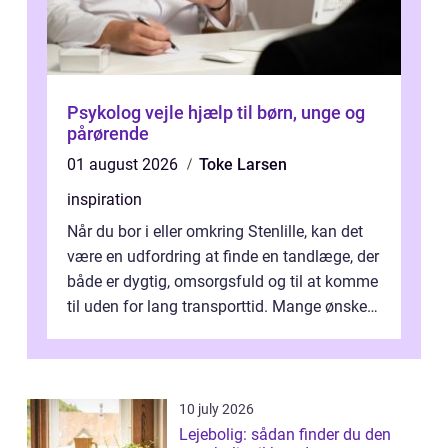
Psykolog vejle hjælp til børn, unge og
pårørende
01 august 2026
Toke Larsen
inspiration
Når du bor i eller omkring Stenlille, kan det
være en udfordring at finde en tandlæge, der
både er dygtig, omsorgsfuld og til at komme
til uden for lang transporttid. Mange ønsker
en tandklinik, hvor ...
10 july 2026
Lejebolig: sådan finder du den