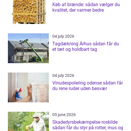
Køb af brænde: sådan vælger du
kvalitet, der varmer bedre
04 july 2026
Tagdækning Århus sådan får du
et tæt og holdbart tag
04 july 2026
Vinudespolering odense sådan får
du rene ruder uden besvær
05 june 2026
Skadedyrsbekæmpelse roskilde
sådan får du styr på rotter, mus og