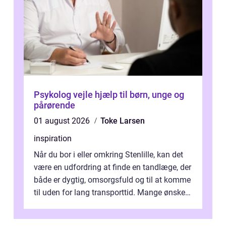
Psykolog vejle hjælp til børn, unge og
pårørende
01 august 2026
Toke Larsen
inspiration
Når du bor i eller omkring Stenlille, kan det
være en udfordring at finde en tandlæge, der
både er dygtig, omsorgsfuld og til at komme
til uden for lang transporttid. Mange ønsker
en tandklinik, hvor ...