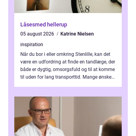
Låsesmed hellerup
05 august 2026
Katrine Nielsen
inspiration
Når du bor i eller omkring Stenlille, kan det
være en udfordring at finde en tandlæge, der
både er dygtig, omsorgsfuld og til at komme
til uden for lang transporttid. Mange ønsker
en tandklinik, hvor ...