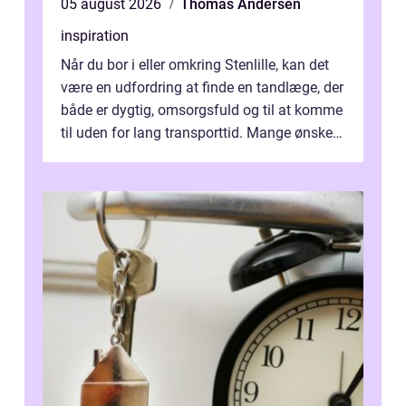
05 august 2026
Thomas Andersen
inspiration
Når du bor i eller omkring Stenlille, kan det
være en udfordring at finde en tandlæge, der
både er dygtig, omsorgsfuld og til at komme
til uden for lang transporttid. Mange ønsker
en tandklinik, hvor ...