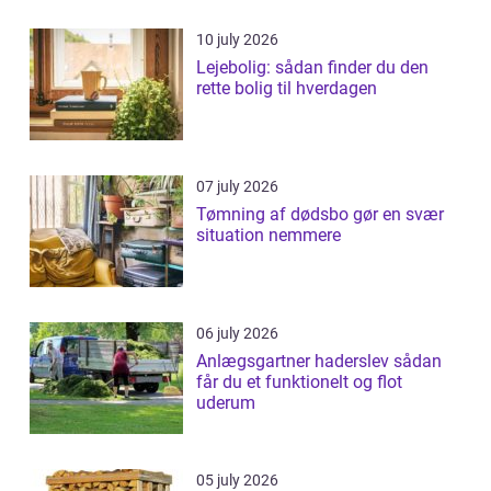
10 july 2026
Lejebolig: sådan finder du den
rette bolig til hverdagen
07 july 2026
Tømning af dødsbo gør en svær
situation nemmere
06 july 2026
Anlægsgartner haderslev sådan
får du et funktionelt og flot
uderum
05 july 2026