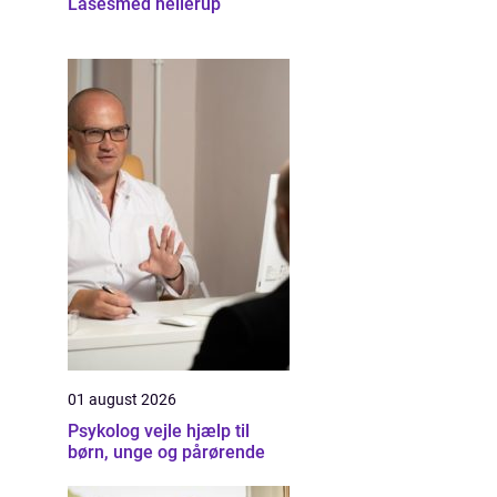
Låsesmed hellerup
01 august 2026
Psykolog vejle hjælp til
børn, unge og pårørende