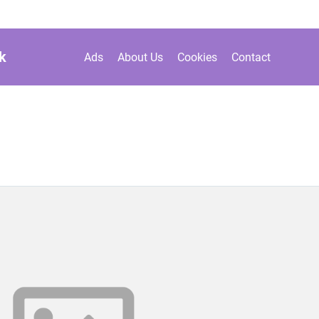
k
Ads
About Us
Cookies
Contact