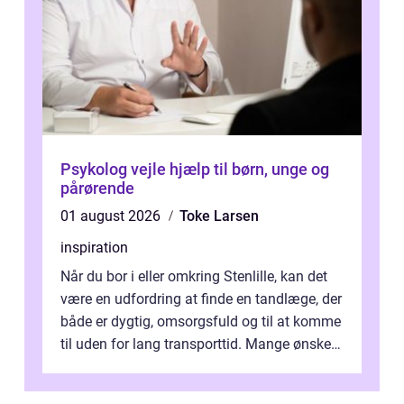
Psykolog vejle hjælp til børn, unge og
pårørende
01 august 2026
Toke Larsen
inspiration
Når du bor i eller omkring Stenlille, kan det
være en udfordring at finde en tandlæge, der
både er dygtig, omsorgsfuld og til at komme
til uden for lang transporttid. Mange ønsker
en tandklinik, hvor ...