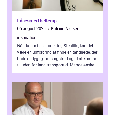
Låsesmed hellerup
05 august 2026
Katrine Nielsen
inspiration
Når du bor i eller omkring Stenlille, kan det
være en udfordring at finde en tandlæge, der
både er dygtig, omsorgsfuld og til at komme
til uden for lang transporttid. Mange ønsker
en tandklinik, hvor ...