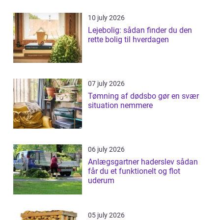
10 july 2026
Lejebolig: sådan finder du den
rette bolig til hverdagen
07 july 2026
Tømning af dødsbo gør en svær
situation nemmere
06 july 2026
Anlægsgartner haderslev sådan
får du et funktionelt og flot
uderum
05 july 2026