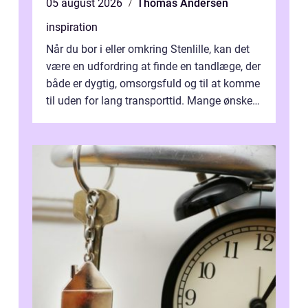
05 august 2026
Thomas Andersen
inspiration
Når du bor i eller omkring Stenlille, kan det
være en udfordring at finde en tandlæge, der
både er dygtig, omsorgsfuld og til at komme
til uden for lang transporttid. Mange ønsker
en tandklinik, hvor ...