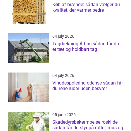
Køb af brænde: sådan vælger du
kvalitet, der varmer bedre
04 july 2026
Tagdækning Århus sådan får du
et tæt og holdbart tag
04 july 2026
Vinudespolering odense sådan får
du rene ruder uden besvær
05 june 2026
Skadedyrsbekæmpelse roskilde
sådan får du styr på rotter, mus og