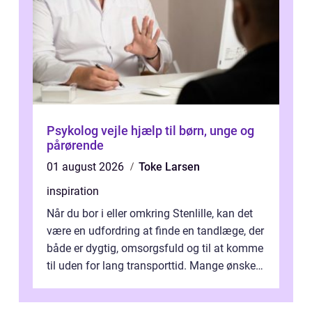
Psykolog vejle hjælp til børn, unge og
pårørende
01 august 2026
Toke Larsen
inspiration
Når du bor i eller omkring Stenlille, kan det
være en udfordring at finde en tandlæge, der
både er dygtig, omsorgsfuld og til at komme
til uden for lang transporttid. Mange ønsker
en tandklinik, hvor ...