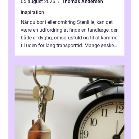
05 august 2026
Thomas Andersen
inspiration
Når du bor i eller omkring Stenlille, kan det
være en udfordring at finde en tandlæge, der
både er dygtig, omsorgsfuld og til at komme
til uden for lang transporttid. Mange ønsker
en tandklinik, hvor ...