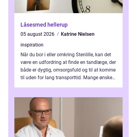
Låsesmed hellerup
05 august 2026
Katrine Nielsen
inspiration
Når du bor i eller omkring Stenlille, kan det
være en udfordring at finde en tandlæge, der
både er dygtig, omsorgsfuld og til at komme
til uden for lang transporttid. Mange ønsker
en tandklinik, hvor ...