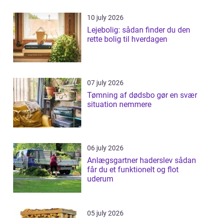
10 july 2026
Lejebolig: sådan finder du den
rette bolig til hverdagen
07 july 2026
Tømning af dødsbo gør en svær
situation nemmere
06 july 2026
Anlægsgartner haderslev sådan
får du et funktionelt og flot
uderum
05 july 2026