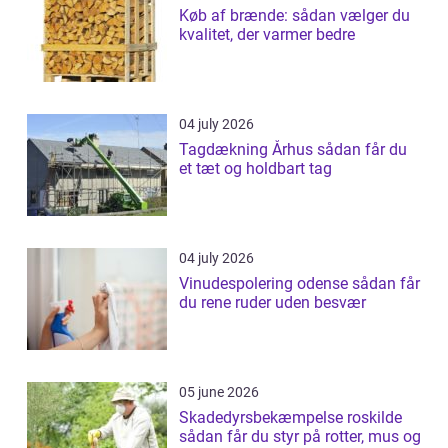
Køb af brænde: sådan vælger du
kvalitet, der varmer bedre
04 july 2026
Tagdækning Århus sådan får du
et tæt og holdbart tag
04 july 2026
Vinudespolering odense sådan får
du rene ruder uden besvær
05 june 2026
Skadedyrsbekæmpelse roskilde
sådan får du styr på rotter, mus og