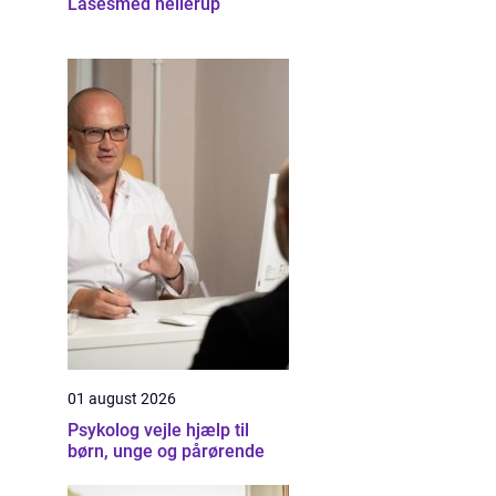
Låsesmed hellerup
01 august 2026
Psykolog vejle hjælp til
børn, unge og pårørende