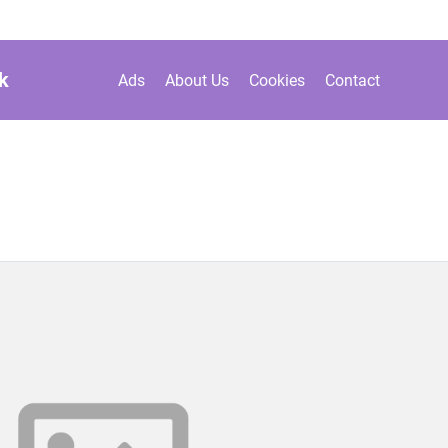
k
Ads
About Us
Cookies
Contact