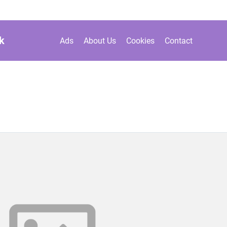
k
Ads
About Us
Cookies
Contact