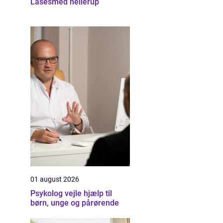
Låsesmed hellerup
01 august 2026
Psykolog vejle hjælp til
børn, unge og pårørende