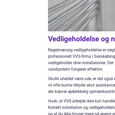
Vedligeholdelse og n
Regelmæssig vedligeholdelse er nøgle
professionelt VVS-firma i Sakskøbing 
vedligeholder dine installationer. Det
vandsystem fungerer effektivt.
Skulle uheldet være ude, er det også e
vil ofte kunne tilbyde akut assistance 
der kræver øjeblikkelig opmærksomh
Husk, at VVS-arbejde ikke kun handle
Korrekt installation og vedligeholdelse
og at du ikke bruger mere på energi 