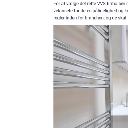
For at vælge det rette VVS-firma bør
velansete for deres pålidelighed og k
regler inden for branchen, og de ska