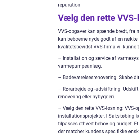
reparation.
Vælg den rette VVS-
VVS-opgaver kan spænde bredt, fra min
kan beboerne nyde godt af en række V
kvalitetsbevidst VVS-firma vil kunne t
– Installation og service af varmesyst
varmepumpeanlæg.
– Badeværelsesrenovering: Skabe di
– Rørarbejde og -udskiftning: Udskiftn
renovering eller nybyggeri.
– Vælg den rette VVS-løsning: VVS-op
installationsprojekter. I Sakskøbing 
tilpasses ethvert behov og budget. Et 
der matcher kundens specifikke ønske