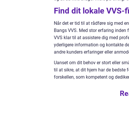
Find dit lokale VVS-
Når det er tid til at rådføre sig med 
Bangs VVS. Med stor erfaring inden fo
VVS klar til at assistere dig med pro
yderligere information og kontakte 
andre kunders erfaringer eller anmode
Uanset om dit behov er stort eller s
til at sikre, at dit hjem har de beds
forskellen, som kompetent og dediker
Re