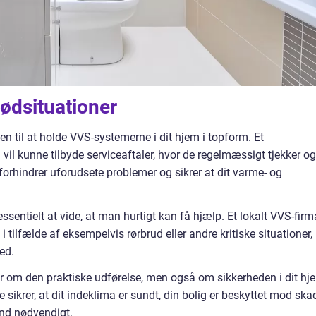
ødsituationer
n til at holde VVS-systemerne i dit hjem i topform. Et
vil kunne tilbyde serviceaftaler, hvor de regelmæssigt tjekker og
 forhindrer uforudsete problemer og sikrer at dit varme- og
ssentielt at vide, at man hurtigt kan få hjælp. Et lokalt VVS-firm
i tilfælde af eksempelvis rørbrud eller andre kritiske situationer,
ed.
r om den praktiske udførelse, men også om sikkerheden i dit hj
 sikrer, at dit indeklima er sundt, din bolig er beskyttet mod skad
end nødvendigt.