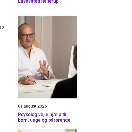
Låsesmed hellerup
es
01 august 2026
Psykolog vejle hjælp til
børn, unge og pårørende