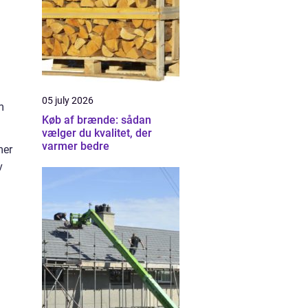
05 july 2026
m
Køb af brænde: sådan
vælger du kvalitet, der
varmer bedre
mer
v