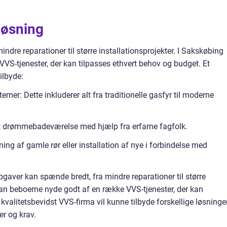
løsning
dre reparationer til større installationsprojekter. I Sakskøbing
VS-tjenester, der kan tilpasses ethvert behov og budget. Et
ilbyde:
emer: Dette inkluderer alt fra traditionelle gasfyr til moderne
t drømmebadeværelse med hjælp fra erfarne fagfolk.
ing af gamle rør eller installation af nye i forbindelse med
gaver kan spænde bredt, fra mindre reparationer til større
kan beboerne nyde godt af en række VVS-tjenester, der kan
kvalitetsbevidst VVS-firma vil kunne tilbyde forskellige løsninger
r og krav.