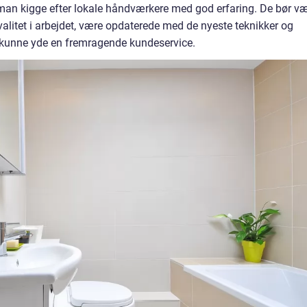
 man kigge efter lokale håndværkere med god erfaring. De bør v
valitet i arbejdet, være opdaterede med de nyeste teknikker og
l kunne yde en fremragende kundeservice.