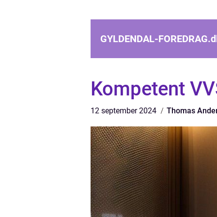
GYLDENDAL-FOREDRAG.
d
Kompetent VVS
12 september 2024
Thomas Ande