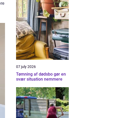
ære
07 july 2026
Tømning af dødsbo gør en
svær situation nemmere