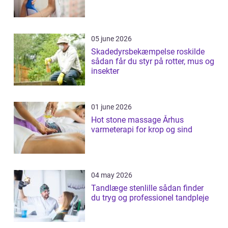
05 june 2026
Skadedyrsbekæmpelse roskilde
sådan får du styr på rotter, mus og
insekter
01 june 2026
Hot stone massage Århus
varmeterapi for krop og sind
04 may 2026
Tandlæge stenlille sådan finder
du tryg og professionel tandpleje