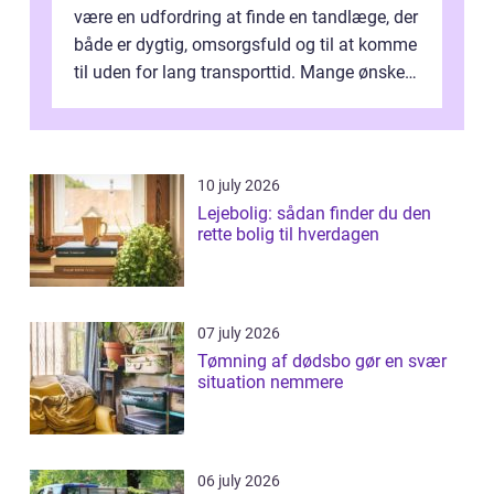
være en udfordring at finde en tandlæge, der
både er dygtig, omsorgsfuld og til at komme
til uden for lang transporttid. Mange ønsker
en tandklinik, hvor ...
10 july 2026
Lejebolig: sådan finder du den
rette bolig til hverdagen
07 july 2026
Tømning af dødsbo gør en svær
situation nemmere
06 july 2026