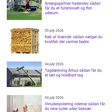
Anlægsgartner haderslev sådan
får du et funktionelt og flot
uderum
05 july 2026
Køb af brænde: sådan vælger du
kvalitet, der varmer bedre
04 july 2026
Tagdækning Århus sådan får du
et tæt og holdbart tag
04 july 2026
Vinudespolering odense sådan får
du rene ruder uden besvær