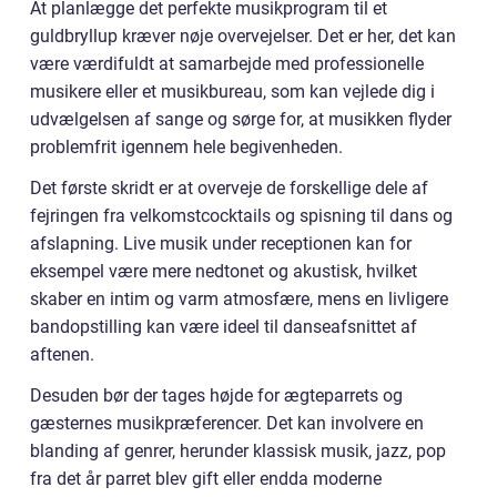
At planlægge det perfekte musikprogram til et
guldbryllup kræver nøje overvejelser. Det er her, det kan
være værdifuldt at samarbejde med professionelle
musikere eller et musikbureau, som kan vejlede dig i
udvælgelsen af sange og sørge for, at musikken flyder
problemfrit igennem hele begivenheden.
Det første skridt er at overveje de forskellige dele af
fejringen fra velkomstcocktails og spisning til dans og
afslapning. Live musik under receptionen kan for
eksempel være mere nedtonet og akustisk, hvilket
skaber en intim og varm atmosfære, mens en livligere
bandopstilling kan være ideel til danseafsnittet af
aftenen.
Desuden bør der tages højde for ægteparrets og
gæsternes musikpræferencer. Det kan involvere en
blanding af genrer, herunder klassisk musik, jazz, pop
fra det år parret blev gift eller endda moderne