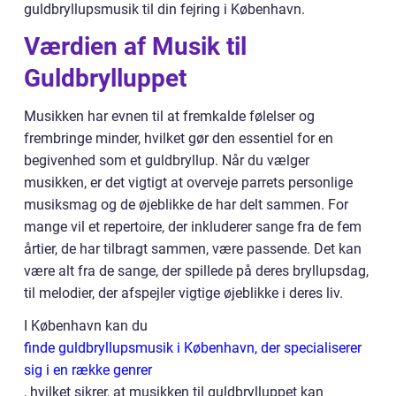
guldbryllupsmusik til din fejring i København.
Værdien af Musik til
Guldbrylluppet
Musikken har evnen til at fremkalde følelser og
frembringe minder, hvilket gør den essentiel for en
begivenhed som et guldbryllup. Når du vælger
musikken, er det vigtigt at overveje parrets personlige
musiksmag og de øjeblikke de har delt sammen. For
mange vil et repertoire, der inkluderer sange fra de fem
årtier, de har tilbragt sammen, være passende. Det kan
være alt fra de sange, der spillede på deres bryllupsdag,
til melodier, der afspejler vigtige øjeblikke i deres liv.
I København kan du
finde guldbryllupsmusik i København, der specialiserer
sig i en række genrer
, hvilket sikrer, at musikken til guldbrylluppet kan