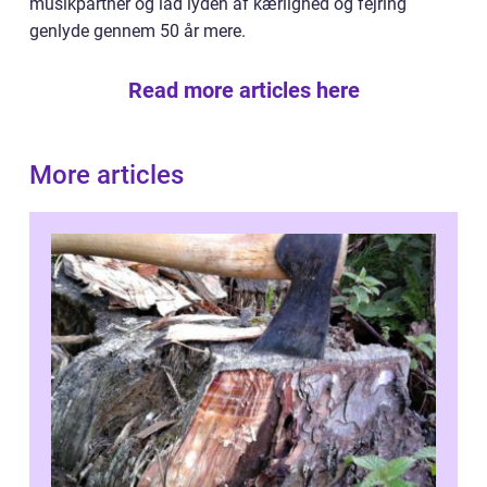
musikpartner og lad lyden af kærlighed og fejring
genlyde gennem 50 år mere.
Read more articles here
More articles