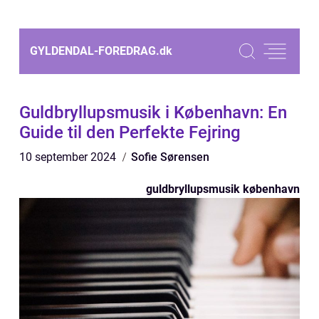
GYLDENDAL-FOREDRAG.
dk
Guldbryllupsmusik i København: En
Guide til den Perfekte Fejring
10 september 2024
Sofie Sørensen
guldbryllupsmusik københavn