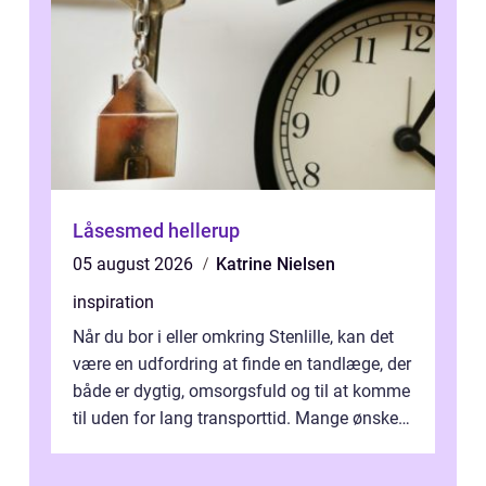
Låsesmed hellerup
05 august 2026
Katrine Nielsen
inspiration
Når du bor i eller omkring Stenlille, kan det
være en udfordring at finde en tandlæge, der
både er dygtig, omsorgsfuld og til at komme
til uden for lang transporttid. Mange ønsker
en tandklinik, hvor ...