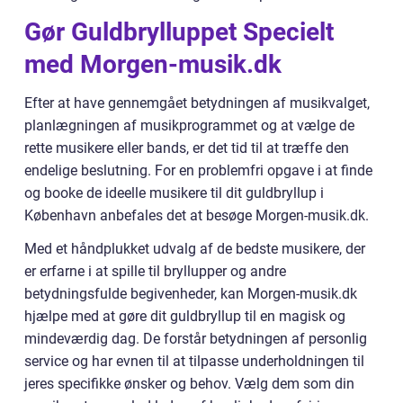
Gør Guldbrylluppet Specielt
med Morgen-musik.dk
Efter at have gennemgået betydningen af musikvalget,
planlægningen af musikprogrammet og at vælge de
rette musikere eller bands, er det tid til at træffe den
endelige beslutning. For en problemfri opgave i at finde
og booke de ideelle musikere til dit guldbryllup i
København anbefales det at besøge Morgen-musik.dk.
Med et håndplukket udvalg af de bedste musikere, der
er erfarne i at spille til bryllupper og andre
betydningsfulde begivenheder, kan Morgen-musik.dk
hjælpe med at gøre dit guldbryllup til en magisk og
mindeværdig dag. De forstår betydningen af personlig
service og har evnen til at tilpasse underholdningen til
jeres specifikke ønsker og behov. Vælg dem som din