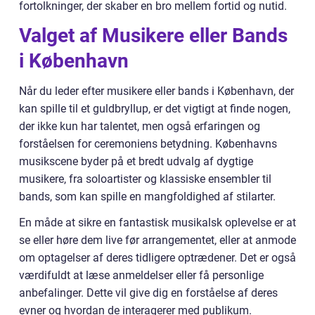
fortolkninger, der skaber en bro mellem fortid og nutid.
Valget af Musikere eller Bands
i København
Når du leder efter musikere eller bands i København, der
kan spille til et guldbryllup, er det vigtigt at finde nogen,
der ikke kun har talentet, men også erfaringen og
forståelsen for ceremoniens betydning. Københavns
musikscene byder på et bredt udvalg af dygtige
musikere, fra soloartister og klassiske ensembler til
bands, som kan spille en mangfoldighed af stilarter.
En måde at sikre en fantastisk musikalsk oplevelse er at
se eller høre dem live før arrangementet, eller at anmode
om optagelser af deres tidligere optrædener. Det er også
værdifuldt at læse anmeldelser eller få personlige
anbefalinger. Dette vil give dig en forståelse af deres
evner og hvordan de interagerer med publikum.