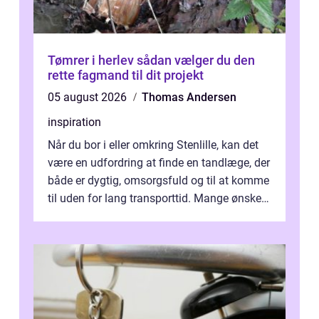
Tømrer i herlev sådan vælger du den
rette fagmand til dit projekt
05 august 2026
Thomas Andersen
inspiration
Når du bor i eller omkring Stenlille, kan det
være en udfordring at finde en tandlæge, der
både er dygtig, omsorgsfuld og til at komme
til uden for lang transporttid. Mange ønsker
en tandklinik, hvor ...