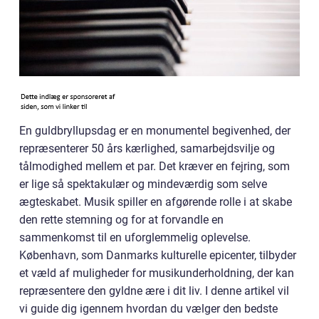
En guldbryllupsdag er en monumentel begivenhed, der
repræsenterer 50 års kærlighed, samarbejdsvilje og
tålmodighed mellem et par. Det kræver en fejring, som
er lige så spektakulær og mindeværdig som selve
ægteskabet. Musik spiller en afgørende rolle i at skabe
den rette stemning og for at forvandle en
sammenkomst til en uforglemmelig oplevelse.
København, som Danmarks kulturelle epicenter, tilbyder
et væld af muligheder for musikunderholdning, der kan
repræsentere den gyldne ære i dit liv. I denne artikel vil
vi guide dig igennem hvordan du vælger den bedste