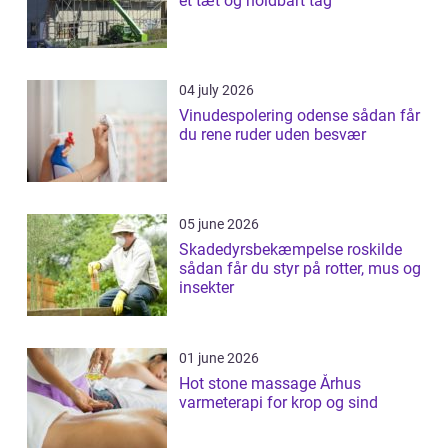
et tæt og holdbart tag
04 july 2026
Vinudespolering odense sådan får
du rene ruder uden besvær
05 june 2026
Skadedyrsbekæmpelse roskilde
sådan får du styr på rotter, mus og
insekter
01 june 2026
Hot stone massage Århus
varmeterapi for krop og sind