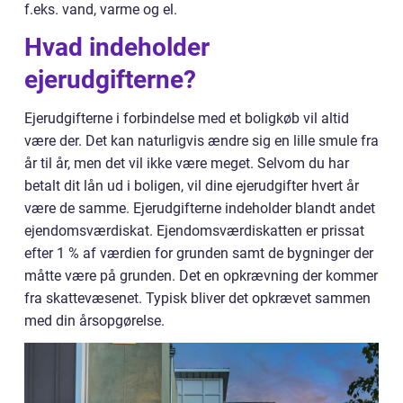
f.eks. vand, varme og el.
Hvad indeholder
ejerudgifterne?
Ejerudgifterne i forbindelse med et boligkøb vil altid
være der. Det kan naturligvis ændre sig en lille smule fra
år til år, men det vil ikke være meget. Selvom du har
betalt dit lån ud i boligen, vil dine ejerudgifter hvert år
være de samme. Ejerudgifterne indeholder blandt andet
ejendomsværdiskat. Ejendomsværdiskatten er prissat
efter 1 % af værdien for grunden samt de bygninger der
måtte være på grunden. Det en opkrævning der kommer
fra skattevæsenet. Typisk bliver det opkrævet sammen
med din årsopgørelse.