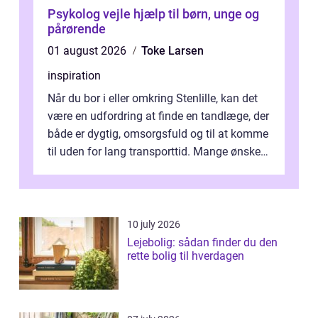
Psykolog vejle hjælp til børn, unge og
pårørende
01 august 2026
Toke Larsen
inspiration
Når du bor i eller omkring Stenlille, kan det
være en udfordring at finde en tandlæge, der
både er dygtig, omsorgsfuld og til at komme
til uden for lang transporttid. Mange ønsker
en tandklinik, hvor ...
10 july 2026
Lejebolig: sådan finder du den
rette bolig til hverdagen