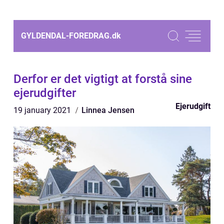
GYLDENDAL-FOREDRAG.
dk
Derfor er det vigtigt at forstå sine
ejerudgifter
Ejerudgift
19 january 2021
Linnea Jensen