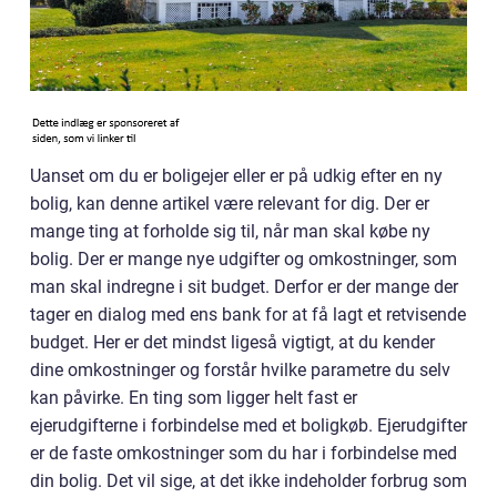
Uanset om du er boligejer eller er på udkig efter en ny
bolig, kan denne artikel være relevant for dig. Der er
mange ting at forholde sig til, når man skal købe ny
bolig. Der er mange nye udgifter og omkostninger, som
man skal indregne i sit budget. Derfor er der mange der
tager en dialog med ens bank for at få lagt et retvisende
budget. Her er det mindst ligeså vigtigt, at du kender
dine omkostninger og forstår hvilke parametre du selv
kan påvirke. En ting som ligger helt fast er
ejerudgifterne i forbindelse med et boligkøb. Ejerudgifter
er de faste omkostninger som du har i forbindelse med
din bolig. Det vil sige, at det ikke indeholder forbrug som