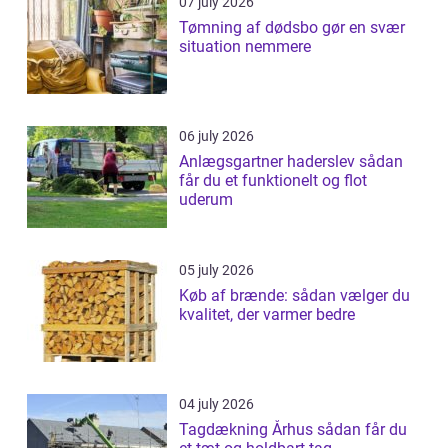
07 july 2026
Tømning af dødsbo gør en svær
situation nemmere
06 july 2026
Anlægsgartner haderslev sådan
får du et funktionelt og flot
uderum
05 july 2026
Køb af brænde: sådan vælger du
kvalitet, der varmer bedre
04 july 2026
Tagdækning Århus sådan får du