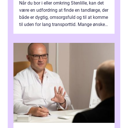
Når du bor i eller omkring Stenlille, kan det
være en udfordring at finde en tandlæge, der
både er dygtig, omsorgsfuld og til at komme
til uden for lang transporttid. Mange ønsker
en tandklinik, hvor ...