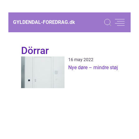
GYLDENDAL-FOREDRAG.
dk
Dörrar
16 may 2022
Nye døre – mindre støj