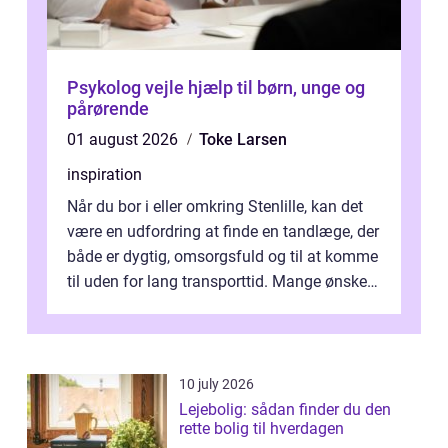
Psykolog vejle hjælp til børn, unge og
pårørende
01 august 2026
Toke Larsen
inspiration
Når du bor i eller omkring Stenlille, kan det
være en udfordring at finde en tandlæge, der
både er dygtig, omsorgsfuld og til at komme
til uden for lang transporttid. Mange ønsker
en tandklinik, hvor ...
10 july 2026
Lejebolig: sådan finder du den
rette bolig til hverdagen