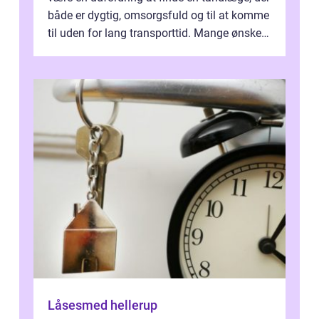
både er dygtig, omsorgsfuld og til at komme
til uden for lang transporttid. Mange ønsker
en tandklinik, hvor ...
Låsesmed hellerup