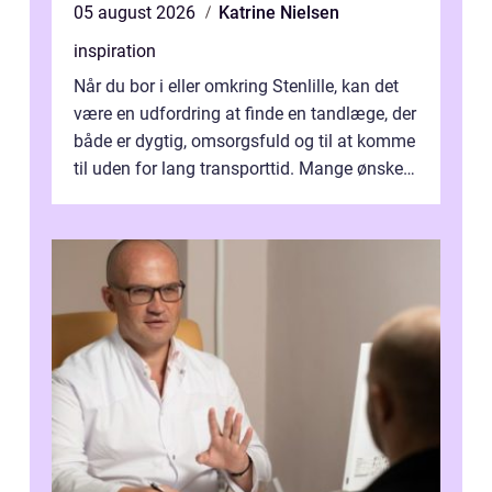
05 august 2026
Katrine Nielsen
inspiration
Når du bor i eller omkring Stenlille, kan det
være en udfordring at finde en tandlæge, der
både er dygtig, omsorgsfuld og til at komme
til uden for lang transporttid. Mange ønsker
en tandklinik, hvor ...