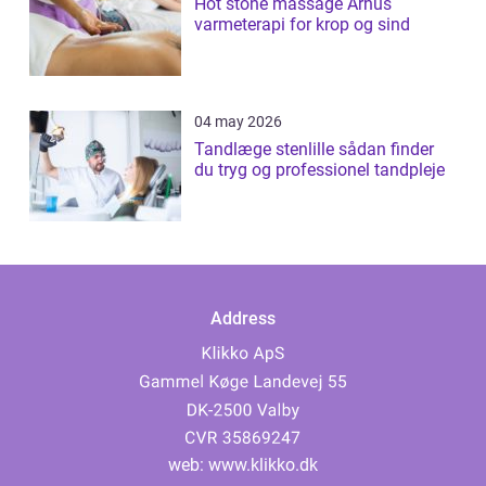
Hot stone massage Århus
varmeterapi for krop og sind
04 may 2026
Tandlæge stenlille sådan finder
du tryg og professionel tandpleje
Address
web:
www.klikko.dk