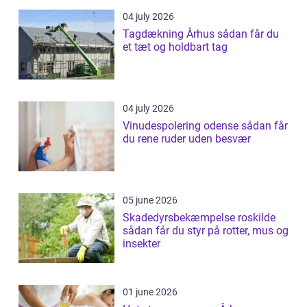
04 july 2026
Tagdækning Århus sådan får du
et tæt og holdbart tag
04 july 2026
Vinudespolering odense sådan får
du rene ruder uden besvær
05 june 2026
Skadedyrsbekæmpelse roskilde
sådan får du styr på rotter, mus og
insekter
01 june 2026