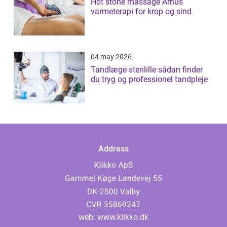
Hot stone massage Århus
varmeterapi for krop og sind
04 may 2026
Tandlæge stenlille sådan finder
du tryg og professionel tandpleje
Address
web:
www.klikko.dk