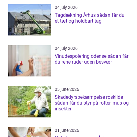
04 july 2026
Tagdækning Århus sådan får du
et tæt og holdbart tag
04 july 2026
Vinudespolering odense sådan får
du rene ruder uden besvær
05 june 2026
Skadedyrsbekæmpelse roskilde
sådan får du styr på rotter, mus og
insekter
01 june 2026