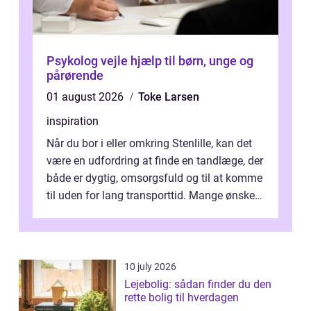
Psykolog vejle hjælp til børn, unge og
pårørende
01 august 2026
Toke Larsen
inspiration
Når du bor i eller omkring Stenlille, kan det
være en udfordring at finde en tandlæge, der
både er dygtig, omsorgsfuld og til at komme
til uden for lang transporttid. Mange ønsker
en tandklinik, hvor ...
10 july 2026
Lejebolig: sådan finder du den
rette bolig til hverdagen