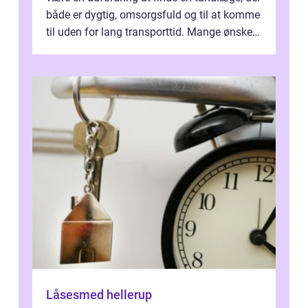
både er dygtig, omsorgsfuld og til at komme
til uden for lang transporttid. Mange ønsker
en tandklinik, hvor ...
Låsesmed hellerup