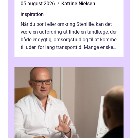
05 august 2026
Katrine Nielsen
inspiration
Når du bor i eller omkring Stenlille, kan det
være en udfordring at finde en tandlæge, der
både er dygtig, omsorgsfuld og til at komme
til uden for lang transporttid. Mange ønsker
en tandklinik, hvor ...