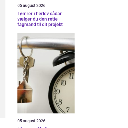
05 august 2026
Tømrer i herlev sådan
vælger du den rette
fagmand til dit projekt
05 august 2026