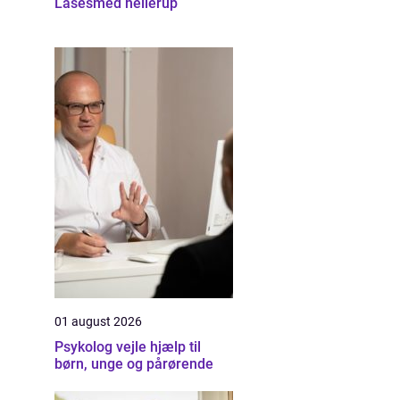
Låsesmed hellerup
01 august 2026
Psykolog vejle hjælp til
børn, unge og pårørende