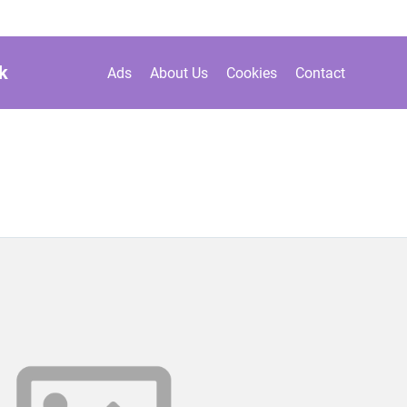
k
Ads
About Us
Cookies
Contact
b