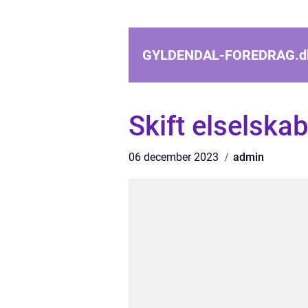
GYLDENDAL-FOREDRAG.
d
Skift elselska
06 december 2023
admin