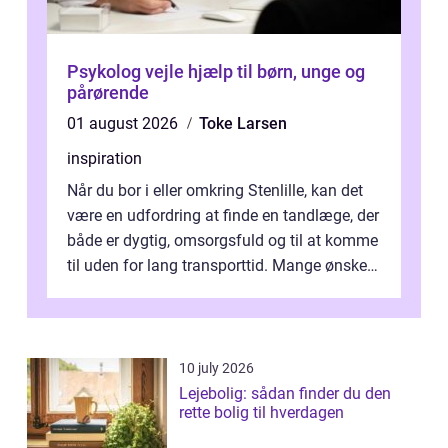
Psykolog vejle hjælp til børn, unge og
pårørende
01 august 2026
Toke Larsen
inspiration
Når du bor i eller omkring Stenlille, kan det
være en udfordring at finde en tandlæge, der
både er dygtig, omsorgsfuld og til at komme
til uden for lang transporttid. Mange ønsker
en tandklinik, hvor ...
10 july 2026
Lejebolig: sådan finder du den
rette bolig til hverdagen