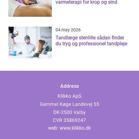
varmeterapi for krop og sind
04 may 2026
Tandlæge stenlille sådan finder
du tryg og professionel tandpleje
Address
web:
www.klikko.dk