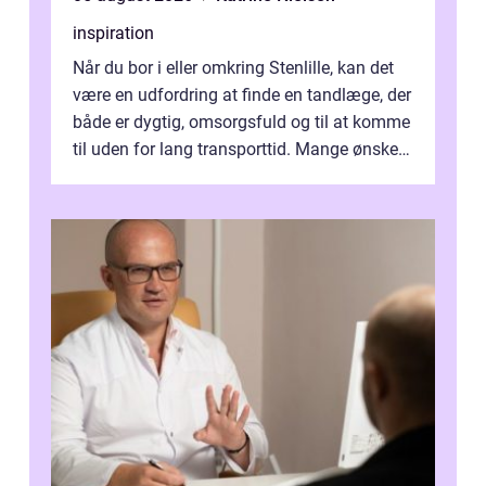
inspiration
Når du bor i eller omkring Stenlille, kan det
være en udfordring at finde en tandlæge, der
både er dygtig, omsorgsfuld og til at komme
til uden for lang transporttid. Mange ønsker
en tandklinik, hvor ...