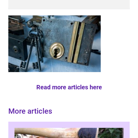
Read more articles here
More articles