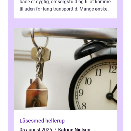
både er dygtig, omsorgsfuld og til at komme
til uden for lang transporttid. Mange ønsker
en tandklinik, hvor ...
Låsesmed hellerup
05 august 2026
Katrine Nielsen