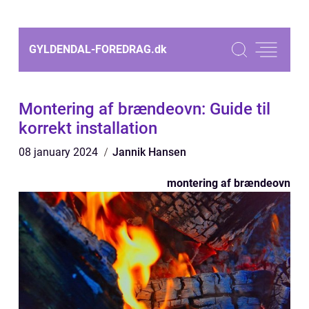
GYLDENDAL-FOREDRAG.
dk
Montering af brændeovn: Guide til
korrekt installation
08 january 2024
Jannik Hansen
montering af brændeovn