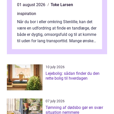
01 august 2026
Toke Larsen
inspiration
Når du bor i eller omkring Stenlille, kan det
være en udfordring at finde en tandlæge, der
både er dygtig, omsorgsfuld og til at komme
til uden for lang transporttid. Mange ønsker
en tandklinik, hvor ...
10 july 2026
Lejebolig: sådan finder du den
rette bolig til hverdagen
07 july 2026
Tømning af dødsbo gør en svær
situation nemmere