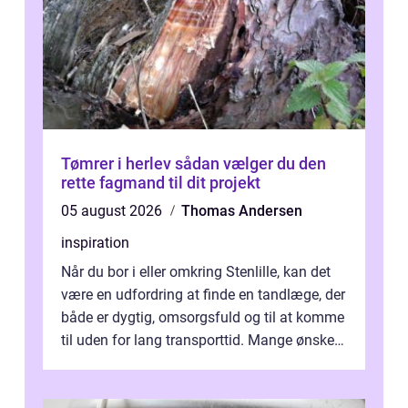
Tømrer i herlev sådan vælger du den
rette fagmand til dit projekt
05 august 2026
Thomas Andersen
inspiration
Når du bor i eller omkring Stenlille, kan det
være en udfordring at finde en tandlæge, der
både er dygtig, omsorgsfuld og til at komme
til uden for lang transporttid. Mange ønsker
en tandklinik, hvor ...