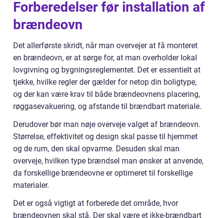
Forberedelser før installation af
brændeovn
Det allerførste skridt, når man overvejer at få monteret
en brændeovn, er at sørge for, at man overholder lokal
lovgivning og bygningsreglementet. Det er essentielt at
tjekke, hvilke regler der gælder for netop din boligtype,
og der kan være krav til både brændeovnens placering,
røggasevakuering, og afstande til brændbart materiale.
Derudover bør man nøje overveje valget af brændeovn.
Størrelse, effektivitet og design skal passe til hjemmet
og de rum, den skal opvarme. Desuden skal man
overveje, hvilken type brændsel man ønsker at anvende,
da forskellige brændeovne er optimeret til forskellige
materialer.
Det er også vigtigt at forberede det område, hvor
brændeovnen skal stå. Der skal være et ikke-brændbart