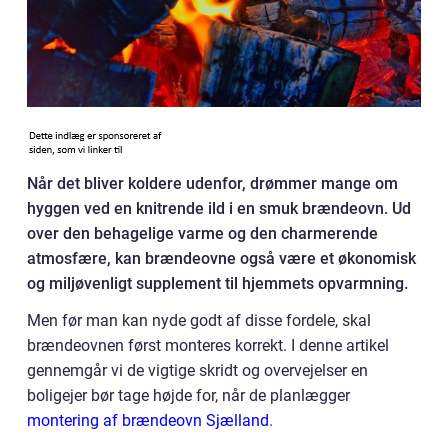
Når det bliver koldere udenfor, drømmer mange om
hyggen ved en knitrende ild i en smuk brændeovn. Ud
over den behagelige varme og den charmerende
atmosfære, kan brændeovne også være et økonomisk
og miljøvenligt supplement til hjemmets opvarmning.
Men før man kan nyde godt af disse fordele, skal
brændeovnen først monteres korrekt. I denne artikel
gennemgår vi de vigtige skridt og overvejelser en
boligejer bør tage højde for, når de planlægger
montering af brændeovn Sjælland
.