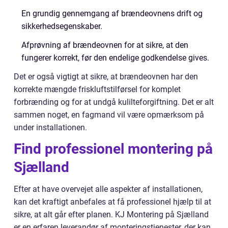
En grundig gennemgang af brændeovnens drift og
sikkerhedsegenskaber.
Afprøvning af brændeovnen for at sikre, at den
fungerer korrekt, før den endelige godkendelse gives.
Det er også vigtigt at sikre, at brændeovnen har den
korrekte mængde friskluftstilførsel for komplet
forbrænding og for at undgå kulilteforgiftning. Det er alt
sammen noget, en fagmand vil være opmærksom på
under installationen.
Find professionel montering på
Sjælland
Efter at have overvejet alle aspekter af installationen,
kan det kraftigt anbefales at få professionel hjælp til at
sikre, at alt går efter planen. KJ Montering på Sjælland
er en erfaren leverandør af monteringstjenester, der kan