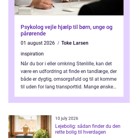
Psykolog vejle hjælp til børn, unge og
pårørende
01 august 2026
Toke Larsen
inspiration
Når du bor i eller omkring Stenlille, kan det
være en udfordring at finde en tandlæge, der
både er dygtig, omsorgsfuld og til at komme
til uden for lang transporttid. Mange ønsker
en tandklinik, hvor ...
10 july 2026
Lejebolig: sådan finder du den
rette bolig til hverdagen