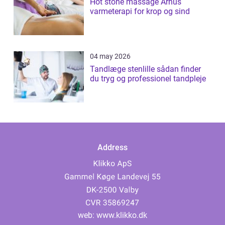
Hot stone massage Århus
varmeterapi for krop og sind
04 may 2026
Tandlæge stenlille sådan finder
du tryg og professionel tandpleje
Address
web:
www.klikko.dk