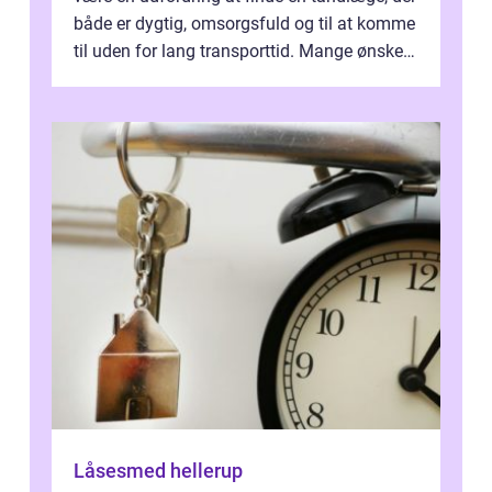
både er dygtig, omsorgsfuld og til at komme
til uden for lang transporttid. Mange ønsker
en tandklinik, hvor ...
Låsesmed hellerup