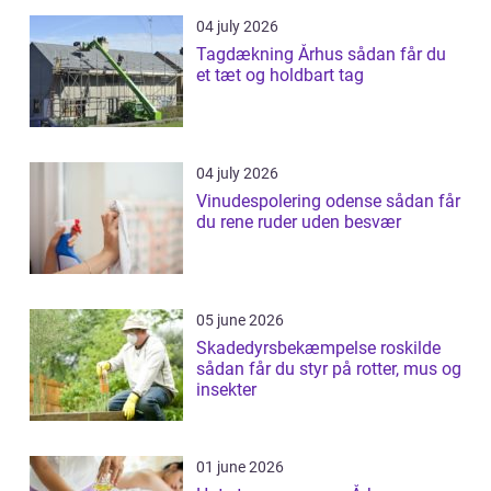
04 july 2026
Tagdækning Århus sådan får du
et tæt og holdbart tag
04 july 2026
Vinudespolering odense sådan får
du rene ruder uden besvær
05 june 2026
Skadedyrsbekæmpelse roskilde
sådan får du styr på rotter, mus og
insekter
01 june 2026