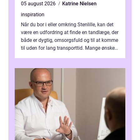
05 august 2026
Katrine Nielsen
inspiration
Når du bor i eller omkring Stenlille, kan det
være en udfordring at finde en tandlæge, der
både er dygtig, omsorgsfuld og til at komme
til uden for lang transporttid. Mange ønsker
en tandklinik, hvor ...