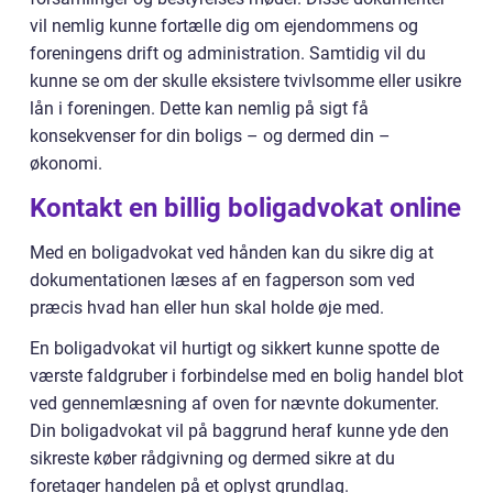
vil nemlig kunne fortælle dig om ejendommens og
foreningens drift og administration. Samtidig vil du
kunne se om der skulle eksistere tvivlsomme eller usikre
lån i foreningen. Dette kan nemlig på sigt få
konsekvenser for din boligs – og dermed din –
økonomi.
Kontakt en billig boligadvokat online
Med en boligadvokat ved hånden kan du sikre dig at
dokumentationen læses af en fagperson som ved
præcis hvad han eller hun skal holde øje med.
En boligadvokat vil hurtigt og sikkert kunne spotte de
værste faldgruber i forbindelse med en bolig handel blot
ved gennemlæsning af oven for nævnte dokumenter.
Din boligadvokat vil på baggrund heraf kunne yde den
sikreste køber rådgivning og dermed sikre at du
foretager handelen på et oplyst grundlag.