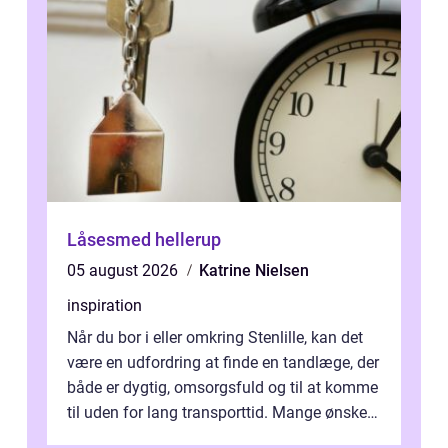
Låsesmed hellerup
05 august 2026
Katrine Nielsen
inspiration
Når du bor i eller omkring Stenlille, kan det
være en udfordring at finde en tandlæge, der
både er dygtig, omsorgsfuld og til at komme
til uden for lang transporttid. Mange ønsker
en tandklinik, hvor ...