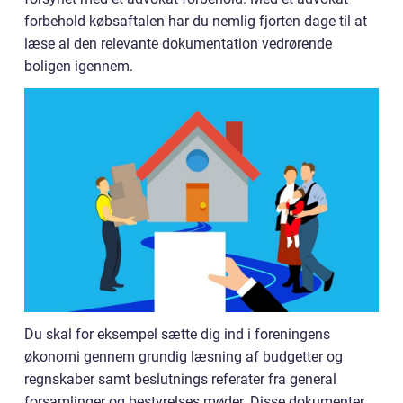
forbehold købsaftalen har du nemlig fjorten dage til at
læse al den relevante dokumentation vedrørende
boligen igennem.
Du skal for eksempel sætte dig ind i foreningens
økonomi gennem grundig læsning af budgetter og
regnskaber samt beslutnings referater fra general
forsamlinger og bestyrelses møder. Disse dokumenter