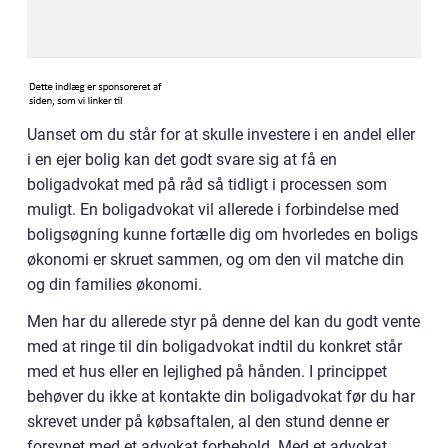
Uanset om du står for at skulle investere i en andel eller
i en ejer bolig kan det godt svare sig at få en
boligadvokat med på råd så tidligt i processen som
muligt. En boligadvokat vil allerede i forbindelse med
boligsøgning kunne fortælle dig om hvorledes en boligs
økonomi er skruet sammen, og om den vil matche din
og din families økonomi.
Men har du allerede styr på denne del kan du godt vente
med at ringe til din boligadvokat indtil du konkret står
med et hus eller en lejlighed på hånden. I princippet
behøver du ikke at kontakte din boligadvokat før du har
skrevet under på købsaftalen, al den stund denne er
forsynet med et advokat forbehold. Med et advokat