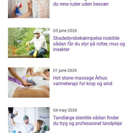
du rene ruder uden besvær
05 june 2026
Skadedyrsbekæmpelse roskilde
sådan får du styr på rotter, mus og
insekter
01 june 2026
Hot stone massage Århus
varmeterapi for krop og sind
04 may 2026
Tandlæge stenlille sådan finder
du tryg og professionel tandpleje