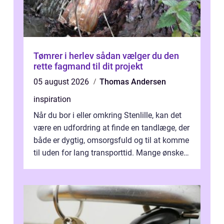
Tømrer i herlev sådan vælger du den
rette fagmand til dit projekt
05 august 2026
Thomas Andersen
inspiration
Når du bor i eller omkring Stenlille, kan det
være en udfordring at finde en tandlæge, der
både er dygtig, omsorgsfuld og til at komme
til uden for lang transporttid. Mange ønsker
en tandklinik, hvor ...