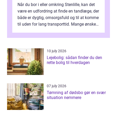
Når du bor i eller omkring Stenlille, kan det
være en udfordring at finde en tandlæge, der
både er dygtig, omsorgsfuld og til at komme
til uden for lang transporttid. Mange ønsker
en tandklinik, hvor ...
10 july 2026
Lejebolig: sådan finder du den
rette bolig til hverdagen
07 july 2026
Tømning af dødsbo gør en svær
situation nemmere