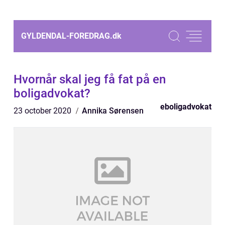
GYLDENDAL-FOREDRAG.
dk
Hvornår skal jeg få fat på en
boligadvokat?
eboligadvokat
23 october 2020
Annika Sørensen