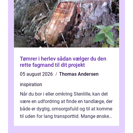
Tømrer i herlev sådan vælger du den
rette fagmand til dit projekt
05 august 2026
Thomas Andersen
inspiration
Når du bor i eller omkring Stenlille, kan det
være en udfordring at finde en tandlæge, der
både er dygtig, omsorgsfuld og til at komme
til uden for lang transporttid. Mange ønsker
en tandklinik, hvor ...