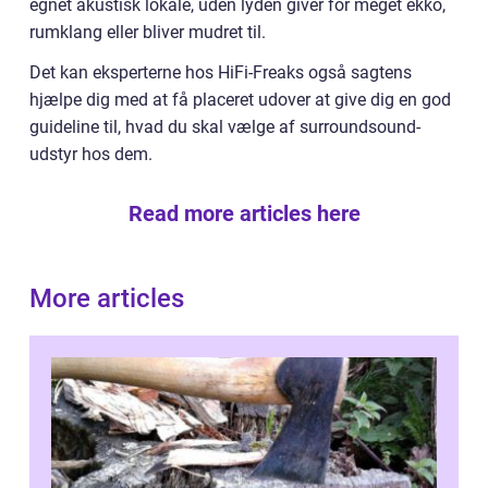
egnet akustisk lokale, uden lyden giver for meget ekko,
rumklang eller bliver mudret til.
Det kan eksperterne hos HiFi-Freaks også sagtens
hjælpe dig med at få placeret udover at give dig en god
guideline til, hvad du skal vælge af surroundsound-
udstyr hos dem.
Read more articles here
More articles