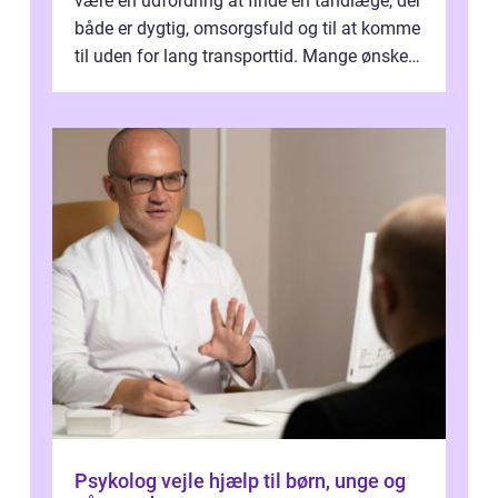
være en udfordring at finde en tandlæge, der
både er dygtig, omsorgsfuld og til at komme
til uden for lang transporttid. Mange ønsker
en tandklinik, hvor ...
Psykolog vejle hjælp til børn, unge og