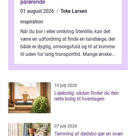
pårørende
01 august 2026
Toke Larsen
inspiration
Når du bor i eller omkring Stenlille, kan det
være en udfordring at finde en tandlæge, der
både er dygtig, omsorgsfuld og til at komme
til uden for lang transporttid. Mange ønsker
en tandklinik, hvor ...
10 july 2026
Lejebolig: sådan finder du den
rette bolig til hverdagen
07 july 2026
Tømning af dødsbo gør en svær