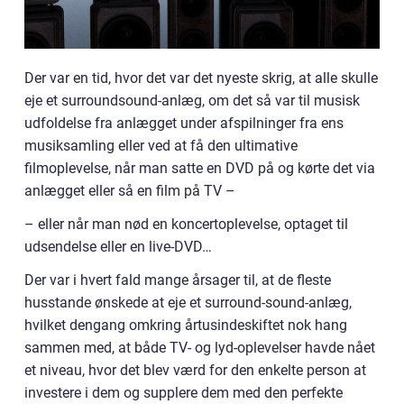
Der var en tid, hvor det var det nyeste skrig, at alle skulle
eje et surroundsound-anlæg, om det så var til musisk
udfoldelse fra anlægget under afspilninger fra ens
musiksamling eller ved at få den ultimative
filmoplevelse, når man satte en DVD på og kørte det via
anlægget eller så en film på TV –
– eller når man nød en koncertoplevelse, optaget til
udsendelse eller en live-DVD…
Der var i hvert fald mange årsager til, at de fleste
husstande ønskede at eje et surround-sound-anlæg,
hvilket dengang omkring årtusindeskiftet nok hang
sammen med, at både TV- og lyd-oplevelser havde nået
et niveau, hvor det blev værd for den enkelte person at
investere i dem og supplere dem med den perfekte