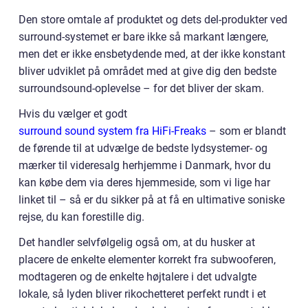
Den store omtale af produktet og dets del-produkter ved
surround-systemet er bare ikke så markant længere,
men det er ikke ensbetydende med, at der ikke konstant
bliver udviklet på området med at give dig den bedste
surroundsound-oplevelse – for det bliver der skam.
Hvis du vælger et godt
surround sound system fra HiFi-Freaks
– som er blandt
de førende til at udvælge de bedste lydsystemer- og
mærker til videresalg herhjemme i Danmark, hvor du
kan købe dem via deres hjemmeside, som vi lige har
linket til – så er du sikker på at få en ultimative soniske
rejse, du kan forestille dig.
Det handler selvfølgelig også om, at du husker at
placere de enkelte elementer korrekt fra subwooferen,
modtageren og de enkelte højtalere i det udvalgte
lokale, så lyden bliver rikochetteret perfekt rundt i et