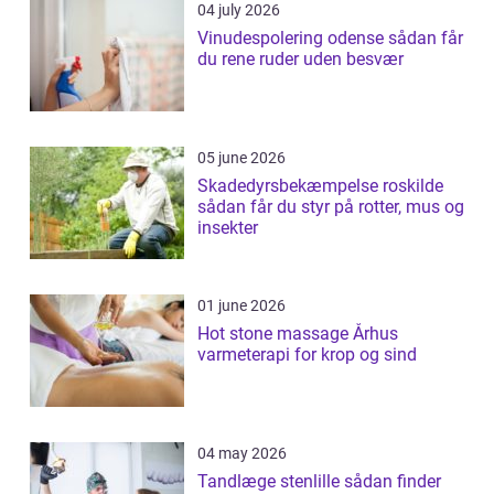
04 july 2026
Vinudespolering odense sådan får
du rene ruder uden besvær
05 june 2026
Skadedyrsbekæmpelse roskilde
sådan får du styr på rotter, mus og
insekter
01 june 2026
Hot stone massage Århus
varmeterapi for krop og sind
04 may 2026
Tandlæge stenlille sådan finder