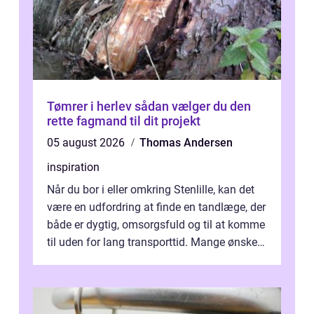
Tømrer i herlev sådan vælger du den
rette fagmand til dit projekt
05 august 2026
Thomas Andersen
inspiration
Når du bor i eller omkring Stenlille, kan det
være en udfordring at finde en tandlæge, der
både er dygtig, omsorgsfuld og til at komme
til uden for lang transporttid. Mange ønsker
en tandklinik, hvor ...