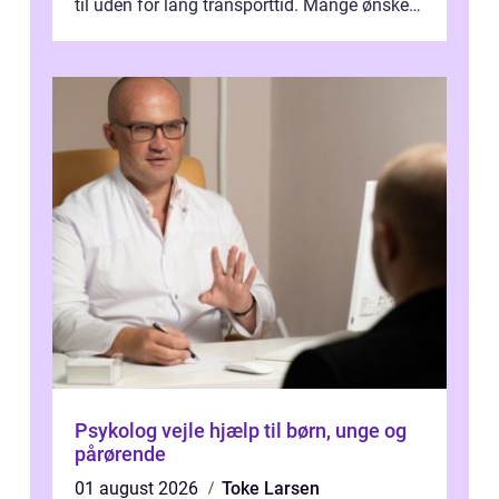
til uden for lang transporttid. Mange ønsker
en tandklinik, hvor ...
Psykolog vejle hjælp til børn, unge og
pårørende
01 august 2026
Toke Larsen