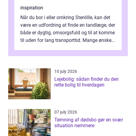
inspiration
Når du bor i eller omkring Stenlille, kan det
være en udfordring at finde en tandlæge, der
både er dygtig, omsorgsfuld og til at komme
til uden for lang transporttid. Mange ønsker
en tandklinik, hvor ...
10 july 2026
Lejebolig: sådan finder du den
rette bolig til hverdagen
07 july 2026
Tømning af dødsbo gør en svær
situation nemmere