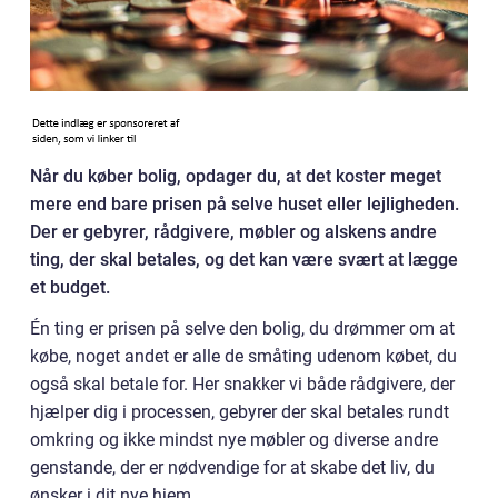
Når du køber bolig, opdager du, at det koster meget
mere end bare prisen på selve huset eller lejligheden.
Der er gebyrer, rådgivere, møbler og alskens andre
ting, der skal betales, og det kan være svært at lægge
et budget.
Én ting er prisen på selve den bolig, du drømmer om at
købe, noget andet er alle de småting udenom købet, du
også skal betale for. Her snakker vi både rådgivere, der
hjælper dig i processen, gebyrer der skal betales rundt
omkring og ikke mindst nye møbler og diverse andre
genstande, der er nødvendige for at skabe det liv, du
ønsker i dit nye hjem.