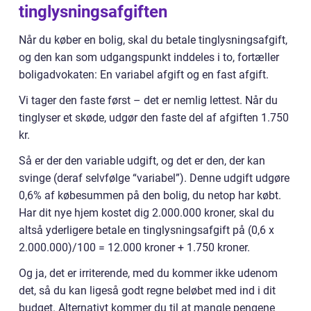
tinglysningsafgiften
Når du køber en bolig, skal du betale tinglysningsafgift,
og den kan som udgangspunkt inddeles i to, fortæller
boligadvokaten: En variabel afgift og en fast afgift.
Vi tager den faste først – det er nemlig lettest. Når du
tinglyser et skøde, udgør den faste del af afgiften 1.750
kr.
Så er der den variable udgift, og det er den, der kan
svinge (deraf selvfølge “variabel”). Denne udgift udgøre
0,6% af købesummen på den bolig, du netop har købt.
Har dit nye hjem kostet dig 2.000.000 kroner, skal du
altså yderligere betale en tinglysningsafgift på (0,6 x
2.000.000)/100 = 12.000 kroner + 1.750 kroner.
Og ja, det er irriterende, med du kommer ikke udenom
det, så du kan ligeså godt regne beløbet med ind i dit
budget. Alternativt kommer du til at mangle pengene