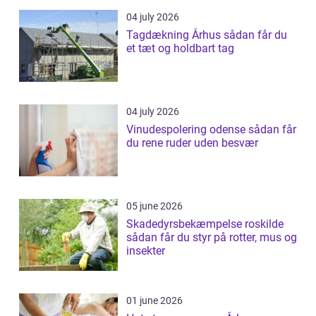
04 july 2026
Tagdækning Århus sådan får du
et tæt og holdbart tag
04 july 2026
Vinudespolering odense sådan får
du rene ruder uden besvær
05 june 2026
Skadedyrsbekæmpelse roskilde
sådan får du styr på rotter, mus og
insekter
01 june 2026