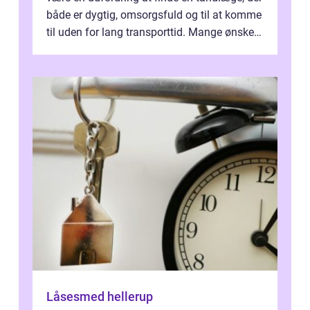
både er dygtig, omsorgsfuld og til at komme
til uden for lang transporttid. Mange ønsker
en tandklinik, hvor ...
Låsesmed hellerup