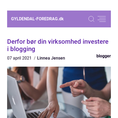
GYLDENDAL-FOREDRAG.
dk
Derfor bør din virksomhed investere
i blogging
blogger
07 april 2021
Linnea Jensen