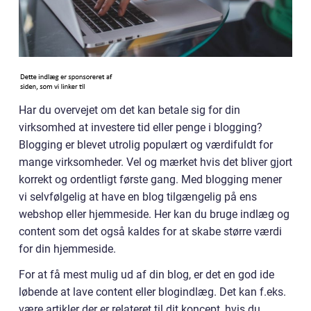
Har du overvejet om det kan betale sig for din
virksomhed at investere tid eller penge i blogging?
Blogging er blevet utrolig populært og værdifuldt for
mange virksomheder. Vel og mærket hvis det bliver gjort
korrekt og ordentligt første gang. Med blogging mener
vi selvfølgelig at have en blog tilgængelig på ens
webshop eller hjemmeside. Her kan du bruge indlæg og
content som det også kaldes for at skabe større værdi
for din hjemmeside.
For at få mest mulig ud af din blog, er det en god ide
løbende at lave content eller blogindlæg. Det kan f.eks.
være artikler der er relateret til dit koncept, hvis du