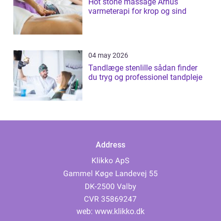
Hot stone massage Århus
varmeterapi for krop og sind
04 may 2026
Tandlæge stenlille sådan finder
du tryg og professionel tandpleje
Address
web:
www.klikko.dk