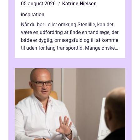
05 august 2026
Katrine Nielsen
inspiration
Når du bor i eller omkring Stenlille, kan det
være en udfordring at finde en tandlæge, der
både er dygtig, omsorgsfuld og til at komme
til uden for lang transporttid. Mange ønsker
en tandklinik, hvor ...