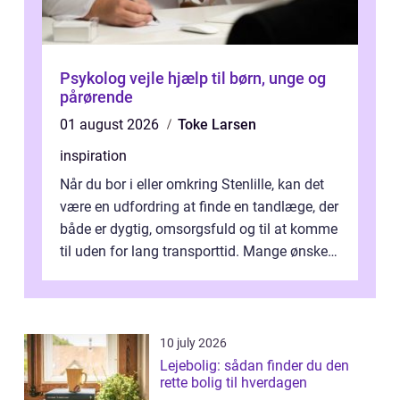
Psykolog vejle hjælp til børn, unge og
pårørende
01 august 2026
Toke Larsen
inspiration
Når du bor i eller omkring Stenlille, kan det
være en udfordring at finde en tandlæge, der
både er dygtig, omsorgsfuld og til at komme
til uden for lang transporttid. Mange ønsker
en tandklinik, hvor ...
10 july 2026
Lejebolig: sådan finder du den
rette bolig til hverdagen