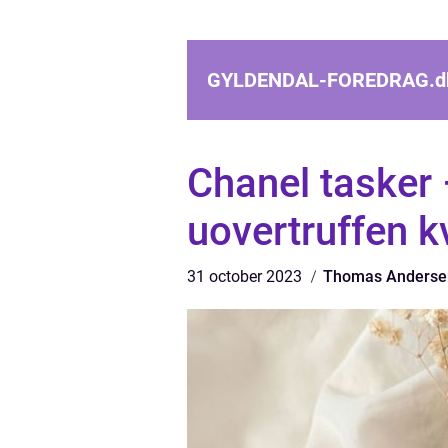
GYLDENDAL-FOREDRAG.
d
Chanel tasker 
uovertruffen kv
31 october 2023
Thomas Anderse