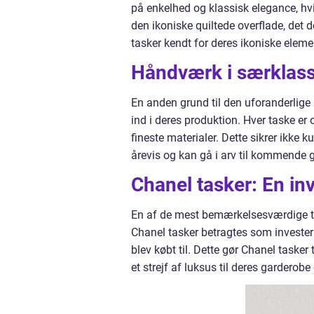
på enkelhed og klassisk elegance, hvi
den ikoniske quiltede overflade, det 
tasker kendt for deres ikoniske element
Håndværk i særklas
En anden grund til den uforanderlige
ind i deres produktion. Hver taske er
fineste materialer. Dette sikrer ikke k
årevis og kan gå i arv til kommende g
Chanel tasker: En in
En af de mest bemærkelsesværdige ting
Chanel tasker betragtes som investerin
blev købt til. Dette gør Chanel tasker 
et strejf af luksus til deres gardero