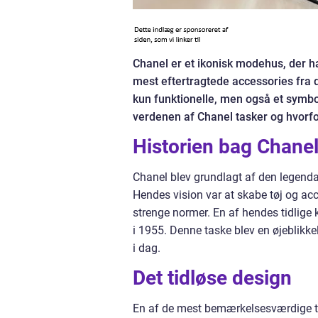
Chanel er et ikonisk modehus, der ha
mest eftertragtede accessories fra d
kun funktionelle, men også et symbol 
verdenen af Chanel tasker og hvorfo
Historien bag Chanel
Chanel blev grundlagt af den legenda
Hendes vision var at skabe tøj og acc
strenge normer. En af hendes tidlige 
i 1955. Denne taske blev en øjeblikke
i dag.
Det tidløse design
En af de mest bemærkelsesværdige tr