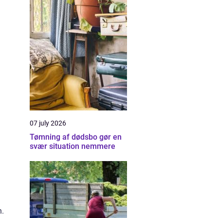
07 july 2026
Tømning af dødsbo gør en
svær situation nemmere
n.