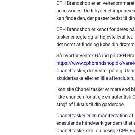
CPH Brandshop er en velrenommeret on
accessories. De tilbyder et imponerend
kan finde den, der passer bedst til din
CPH Brandshop er kendt for deres påli
tasker er ægte og af højeste kvalitet.
det nemt at finde og købe din drømm
Så hvorfor vente? Gå ind på CPH Br
https://www.cphbrandshop.dk/vare-k
Chanel tasker, der venter på dig. Uans
skuldertaske eller en lille aftenclutch, 
Ikoniske Chanel tasker er mere end blo
ikke chancen for at eje en autentisk 
strejf af luksus til din garderobe.
Chanel tasker er en manifestation af 
enestående håndværk gør dem til et ef
Chanel taske, skal du besøge CPH Br