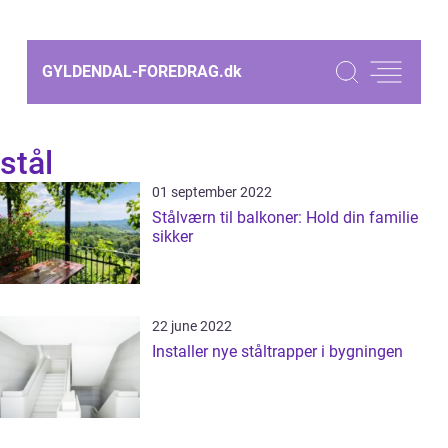
GYLDENDAL-FOREDRAG.
dk
stål
01 september 2022
Stålværn til balkoner: Hold din familie
sikker
22 june 2022
Installer nye ståltrapper i bygningen