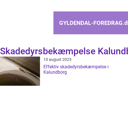
GYLDENDAL-FOREDRAG.
d
Skadedyrsbekæmpelse Kalund
10 august 2025
Effektiv skadedyrsbekæmpelse i
Kalundborg