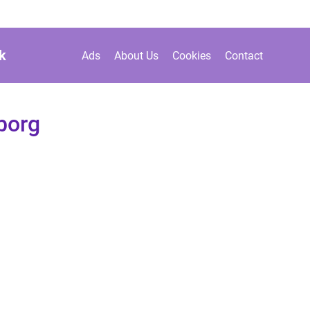
k
Ads
About Us
Cookies
Contact
borg