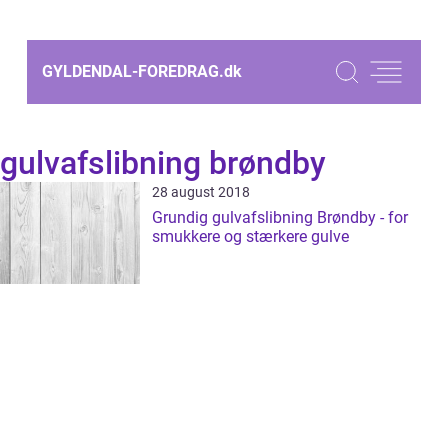
GYLDENDAL-FOREDRAG.
dk
gulvafslibning brøndby
28 august 2018
Grundig gulvafslibning Brøndby - for
smukkere og stærkere gulve