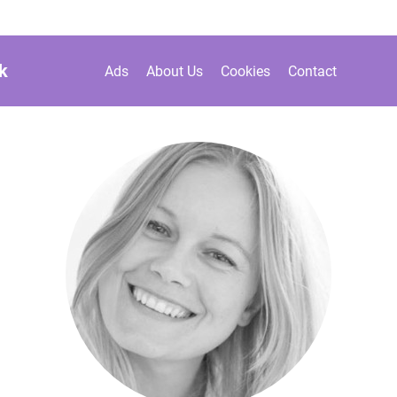
k
Ads
About Us
Cookies
Contact