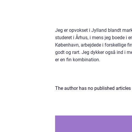
Jeg er opvokset i Jylland blandt mar
studeret i Århus, i mens jeg boede i 
København, arbejdede i forskellige firm
godt og rart. Jeg dykker også ind i m
er en fin kombination.
The author has no published articles 