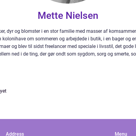
Mette Nielsen
ker, dyr og blomster i en stor familie med masser af komsammen
en kolonihave om sommeren og arbejdede i butik, i en bager og en b
aer og blev til sidst freelancer med speciale i livsstil, det gode l
ellem ned i de ting, der gør ondt som sygdom, sorg og smerte, so
yet
Address
Menu